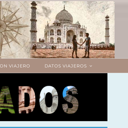
ON VIAJERO
DATOS VIAJEROS