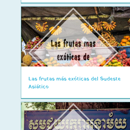
l
Equipo fotográfico de viaje
Las frutas más exóticas del Sudeste
Asiático