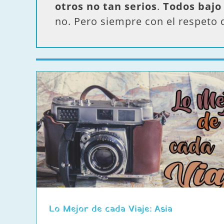
otros no tan serios
.
Todos bajo
no. Pero siempre con el respeto 
ia
Lo Mejor de cada Viaje: América
Lo Mejor de cada Viaje: Asia