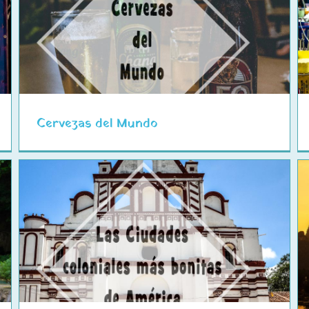
Comida callejera en Asia
Cervezas del Mundo
Las mejores puestas de sol del
planeta