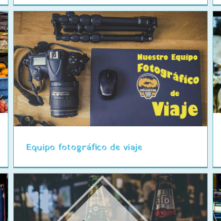
Viajando a través de la crueldad
humana
Equipo fotográfico de viaje