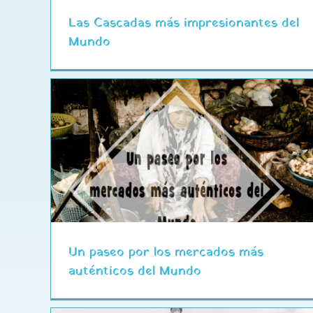
Las Cascadas más impresionantes del
Mundo
más
Luang Prabang, guía de los
mejores templos
Un paseo por los mercados más
auténticos del Mundo