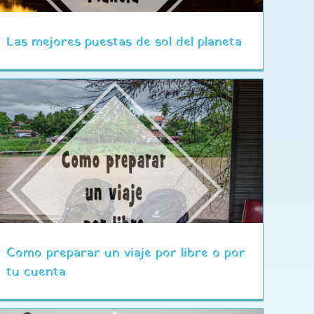
Las mejores puestas de sol del planeta
Como preparar un viaje por libre o por
tu cuenta