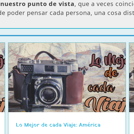
 nuestro punto de vista
, que a veces coinci
de poder pensar cada persona, una cosa dist
Lo Mejor de cada Viaje: Africa
Lo Mejor de cada Viaje: América