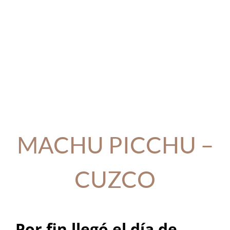
MACHU PICCHU –
CUZCO
Por fin llegó el día de