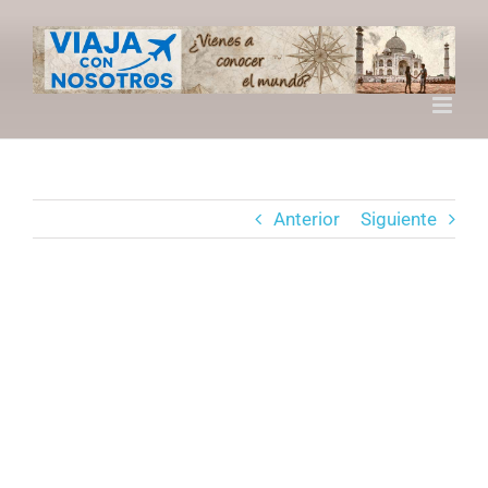
Saltar
al
contenido
Anterior
Siguiente