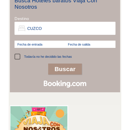
Busca Hoteles baratos Viaja Con
Nosotros
Destino
Fecha de entrada
Fecha de salida
Todavía no he decidido las fechas