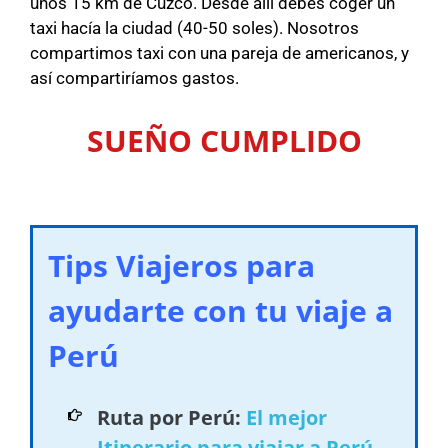
unos 15 km de Cuzco. Desde allí debes coger un
taxi hacía la ciudad (40-50 soles). Nosotros
compartimos taxi con una pareja de americanos, y
así compartiríamos gastos.
SUEÑO CUMPLIDO
Tips Viajeros para
ayudarte con tu viaje a
Perú
Ruta por Perú:
El mejor
Itinerario para viajar a Perú