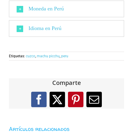
Moneda en Perú
Idioma en Perú
Etiquetas:
cuzco
,
machu picchu
,
peru
Comparte
Facebook
X
Pinterest
Correo
electróni
Artículos relacionados