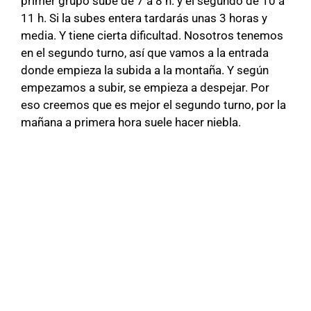
primer grupo sube de 7 a 8 h. y el segundo de 10 a
11 h. Si la subes entera tardarás unas 3 horas y
media. Y tiene cierta dificultad. Nosotros tenemos
en el segundo turno, así que vamos a la entrada
donde empieza la subida a la montaña. Y según
empezamos a subir, se empieza a despejar. Por
eso creemos que es mejor el segundo turno, por la
mañana a primera hora suele hacer niebla.