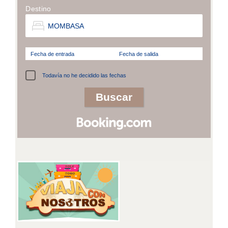
Destino
Fecha de entrada
Fecha de salida
Todavía no he decidido las fechas