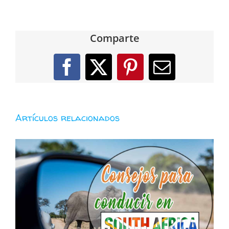
Comparte
Facebook
X
Pinterest
Correo
electróni
Artículos relacionados