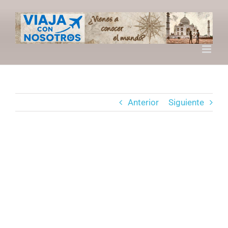
Saltar
al
contenido
Anterior
Siguiente