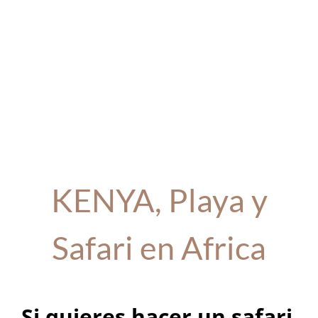
KENYA, Playa y
Safari en Africa
Si quieres hacer un safari