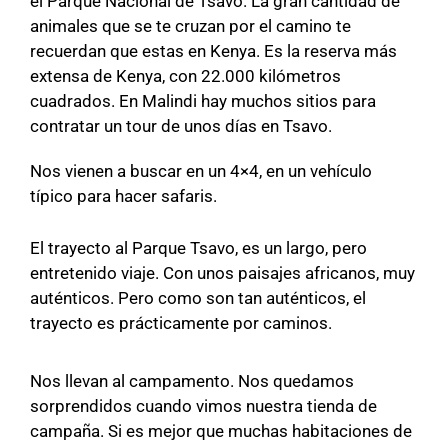
el Parque Nacional de Tsavo. La gran cantidad de
animales que se te cruzan por el camino te
recuerdan que estas en Kenya. Es la reserva más
extensa de Kenya, con 22.000 kilómetros
cuadrados. En Malindi hay muchos sitios para
contratar un tour de unos días en Tsavo.
Nos vienen a buscar en un 4×4, en un vehículo
típico para hacer safaris.
El trayecto al Parque Tsavo, es un largo, pero
entretenido viaje. Con unos paisajes africanos, muy
auténticos. Pero como son tan auténticos, el
trayecto es prácticamente por caminos.
Nos llevan al campamento. Nos quedamos
sorprendidos cuando vimos nuestra tienda de
campaña. Si es mejor que muchas habitaciones de