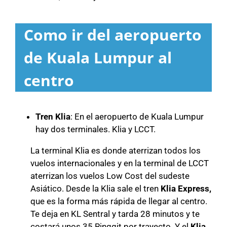
Como ir del aeropuerto
de Kuala Lumpur al
centro
Tren Klia
: En el aeropuerto de Kuala Lumpur
hay dos terminales. Klia y LCCT.
La terminal Klia es donde aterrizan todos los
vuelos internacionales y en la terminal de LCCT
aterrizan los vuelos Low Cost del sudeste
Asiático. Desde la Klia sale el tren
Klia Express,
que es la forma más rápida de llegar al centro.
Te deja en KL Sentral y tarda 28 minutos y te
costará unos 35 Ringgit por trayecto. Y el
Klia