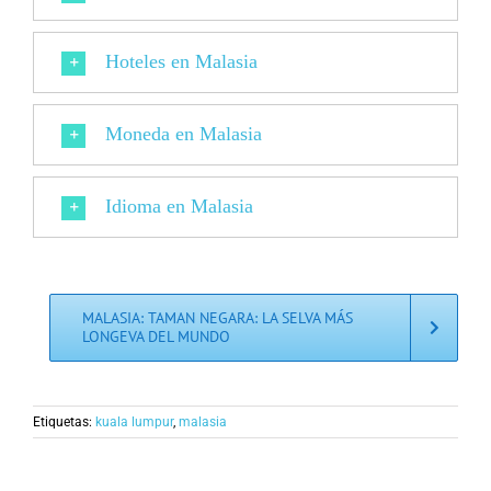
Hoteles en Malasia
Moneda en Malasia
Idioma en Malasia
MALASIA: TAMAN NEGARA: LA SELVA MÁS
LONGEVA DEL MUNDO
Etiquetas:
kuala lumpur
,
malasia