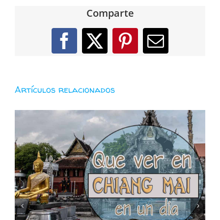
Comparte
Facebook
X
Pinterest
Correo
electróni
Artículos relacionados