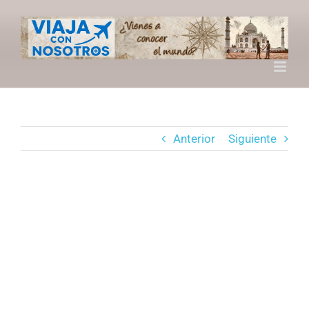
Saltar
al
contenido
Anterior
Siguiente