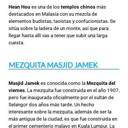
Hean Hou
es una de los
templos chinos
más
destacados en Malasia con su mezcla de
elementos budistas, taoístas y confucionistas. Se
sitúa sobre la ladera de un monte, así que para
llegar hasta allí vas a tener que subir una larga
cuesta.
MEZQUITA MASJID JAMEK
Masjid Jamek
es conocida como la
Mezquita del
viernes
. La mezquita fue construida en el año 1907,
pero fue inaugurada oficialmente por el sultán de
Selangor dos años más tarde. Un hecho
interesante sobre la mezquita, además de ser la
más antigua de la ciudad, es que fue construida en
el primer cementerio malayo en Kuala Lumpur. La