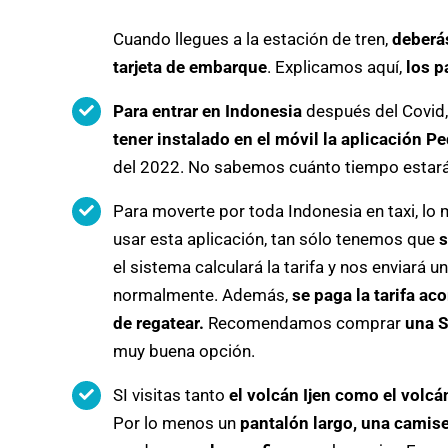
Cuando llegues a la estación de tren,
deberás
tarjeta de embarque
. Explicamos aquí,
los p
Para entrar en Indonesia
después del Covid
tener instalado en el móvil la aplicación P
del 2022. No sabemos cuánto tiempo estará
Para moverte por toda Indonesia en taxi, l
usar esta aplicación, tan sólo tenemos que
s
el sistema calculará la tarifa y nos enviará
normalmente. Además,
se paga la tarifa ac
de regatear.
Recomendamos comprar
una S
muy buena opción.
SI visitas tanto
el volcán Ijen como el volc
Por lo menos un
pantalón largo, una camis