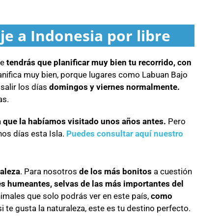
e a Indonesia por libre
ue
tendrás que planificar muy bien tu recorrido, con
nifica muy bien, porque lugares como Labuan Bajo
salir los días
domingos y viernes normalmente.
as.
a que la habíamos visitado unos años antes.
Pero
os días esta Isla.
Puedes consultar aquí nuestro
raleza
. Para nosotros
de los más bonitos
a cuestión
s humeantes, selvas de las más importantes del
imales que solo podrás ver en este país,
como
si te gusta la naturaleza, este es tu destino perfecto.