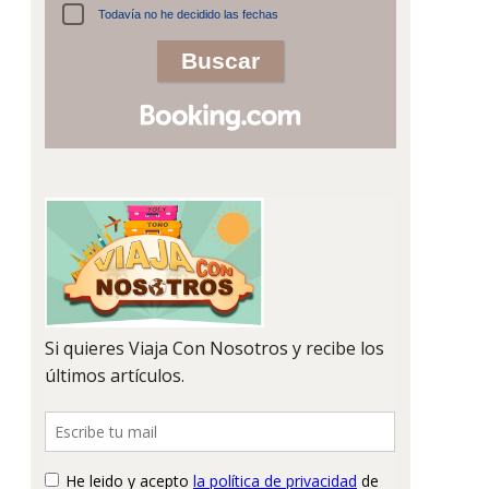
Todavía no he decidido las fechas