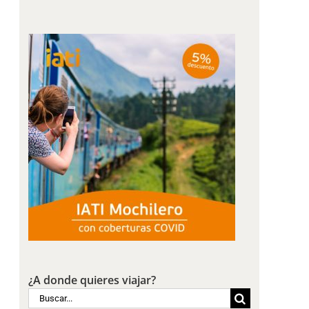
¿A donde quieres viajar?
Buscar: