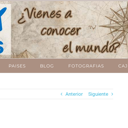
PAISES
BLOG
FOTOGRAFIAS
CAJ
Anterior
Siguiente