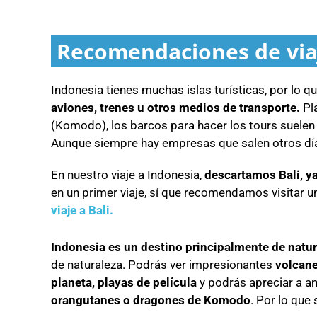
Recomendaciones de viaj
Indonesia tienes muchas islas turísticas, por lo q
aviones, trenes u otros medios de transporte.
Pla
(Komodo), los barcos para hacer los tours suelen 
Aunque siempre hay empresas que salen otros dí
En nuestro viaje a Indonesia,
descartamos Bali, y
en un primer viaje, sí que recomendamos visitar un
viaje a Bali.
Indonesia es un destino principalmente de natu
de naturaleza. Podrás ver impresionantes
volcane
planeta, playas de película
y podrás apreciar a an
orangutanes o dragones de Komodo
. Por lo que 