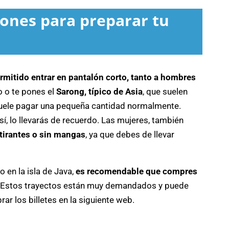
ones para preparar tu
rmitido entrar en pantalón corto, tanto a hombres
o o te pones el
Sarong, típico de Asia
, que suelen
 suele pagar una pequeña cantidad normalmente.
sí, lo llevarás de recuerdo. Las mujeres, también
tirantes o sin mangas
, ya que debes de llevar
 en la isla de Java,
es recomendable que compres
Estos trayectos están muy demandados y puede
ar los billetes en la siguiente web.