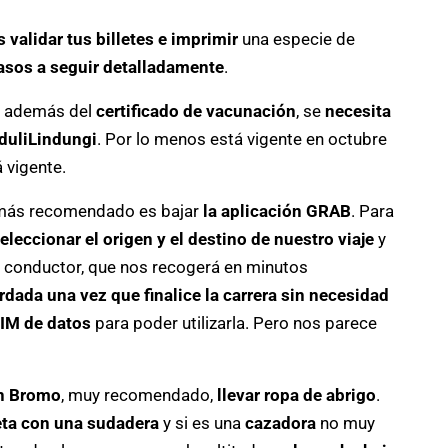
 validar tus billetes e imprimir
una especie de
asos a seguir detalladamente
.
, además del
certificado de vacunación
, se
necesita
eduliLindungi
. Por lo menos está vigente en octubre
 vigente.
o más recomendado es bajar
la aplicación GRAB
. Para
eleccionar el origen y el destino de nuestro viaje
y
 un conductor, que nos recogerá en minutos
ordada una vez que finalice la carrera sin necesidad
IM de datos
para poder utilizarla. Pero nos parece
án Bromo
, muy recomendado,
llevar ropa de abrigo
.
eta con una sudadera
y si es una
cazadora
no muy