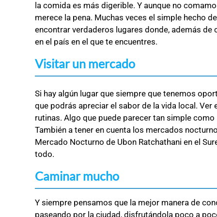
la comida es más digerible. Y aunque no comamos
merece la pena. Muchas veces el simple hecho de ir
encontrar verdaderos lugares donde, además de
en el país en el que te encuentres.
Visitar un mercado
Si hay algún lugar que siempre que tenemos oport
que podrás apreciar el sabor de la vida local. Ver
rutinas. Algo que puede parecer tan simple como 
También a tener en cuenta los mercados nocturn
Mercado Nocturno de Ubon Ratchathani en el Sur
todo.
Caminar mucho
Y siempre pensamos que la mejor manera de cono
paseando por la ciudad, disfrutándola poco a poco