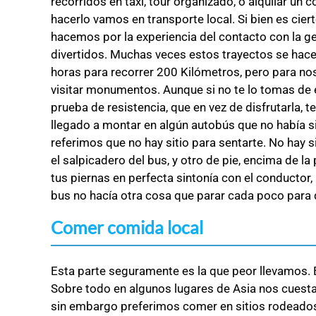
recorridos en taxi, tour organizado, o alquilar 
hacerlo vamos en transporte local. Si bien es cier
hacemos por la experiencia del contacto con la 
divertidos. Muchas veces estos trayectos se hace
horas para recorrer 200 Kilómetros, pero para noso
visitar monumentos. Aunque si no te lo tomas de
prueba de resistencia, que en vez de disfrutarla, 
llegado a montar en algún autobús que no había si
referimos que no hay sitio para sentarte. No hay s
el salpicadero del bus, y otro de pie, encima de l
tus piernas en perfecta sintonía con el conductor,
bus no hacía otra cosa que parar cada poco para
Comer comida local
Esta parte seguramente es la que peor llevamos. E
Sobre todo en algunos lugares de Asia nos cuesta
sin embargo preferimos comer en sitios rodeados 