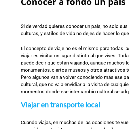
Conocer a fondo un país
Si de verdad quieres conocer un país, no solo s
culturas, y estilos de vida no dejes de hacer lo qu
El concepto de viaje no es el mismo para todas la
viajar es visitar un lugar distinto al que vives. To
puede decir que están viajando, aunque muchos lo 
monumentos, ciertos museos y otros atractivos tu
Pero algunos van a volver conociendo más ese país
cultural, que no va a envidiar a la visita de cualq
momentos donde ese intercambio cultural se adq
Viajar en transporte local
Cuando viajas, en muchas de las ocasiones te vue