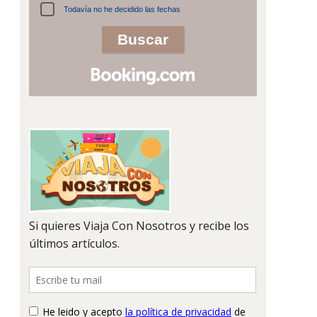
Todavía no he decidido las fechas