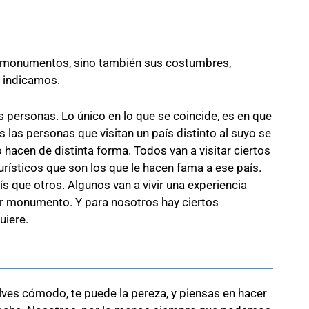
us monumentos, sino también sus costumbres,
e indicamos.
s personas. Lo único en lo que se coincide, es en que
das las personas que visitan un país distinto al suyo se
hacen de distinta forma. Todos van a visitar ciertos
rísticos que son los que le hacen fama a ese país.
 que otros. Algunos van a vivir una experiencia
uier monumento. Y para nosotros hay ciertos
uiere.
lves cómodo, te puede la pereza, y piensas en hacer