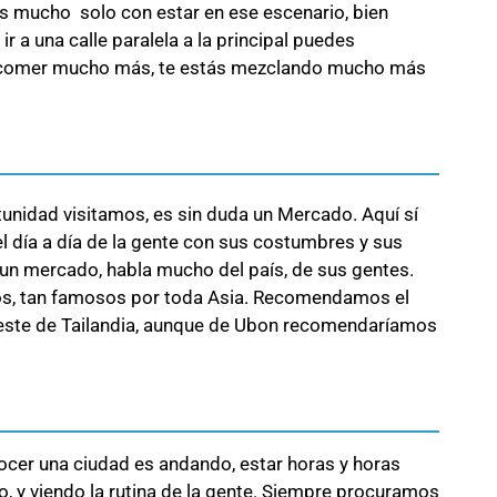
 mucho solo con estar en ese escenario, bien
 a una calle paralela a la principal puedes
 comer mucho más, te estás mezclando mucho más
unidad visitamos, es sin duda un Mercado. Aquí sí
 el día a día de la gente con sus costumbres y sus
un mercado, habla mucho del país, de sus gentes.
os, tan famosos por toda Asia. Recomendamos el
este de Tailandia, aunque de Ubon recomendaríamos
cer una ciudad es andando, estar horas y horas
, y viendo la rutina de la gente. Siempre procuramos