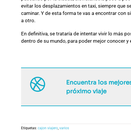
evitar los desplazamientos en taxi, siempre que s
caminar. Y de esta forma te vas a encontrar con si
a otro.
En definitiva, se trataría de intentar vivir lo más
dentro de su mundo, para poder mejor conocer y e
Encuentra los mejores
próximo viaje
Etiquetas:
cajon viajero
,
varios