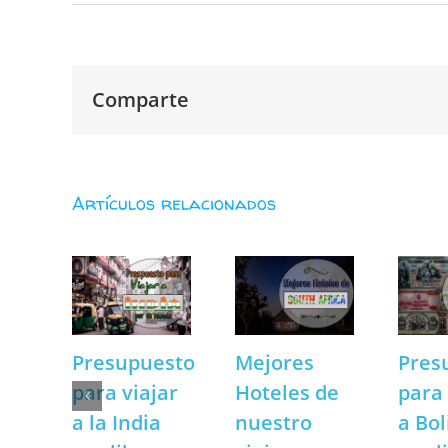
Comparte
Artículos relacionados
Presupuesto
Mejores
Pres
para viajar
Hoteles de
para 
a la India
nuestro
a Bol