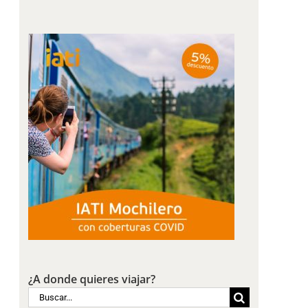
¿A donde quieres viajar?
Buscar: