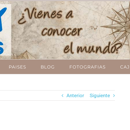
PAISES
BLOG
FOTOGRAFIAS
CAJ
Anterior
Siguiente