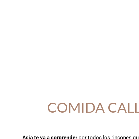
COMIDA CALL
Asia te va a sorprender
por todos los rincones que