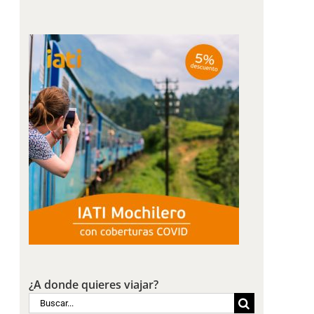
¿A donde quieres viajar?
Buscar: