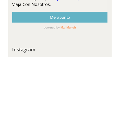
nico
Instagram