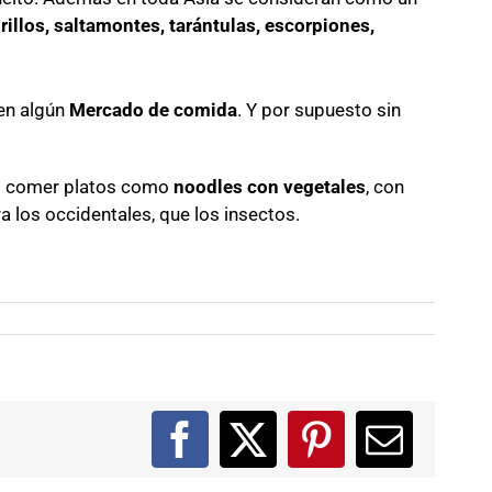
rillos, saltamontes, tarántulas, escorpiones,
 en algún
Mercado de comida
. Y por supuesto sin
s comer platos como
noodles con vegetales
, con
a los occidentales, que los insectos.
Facebook
X
Pinterest
Correo