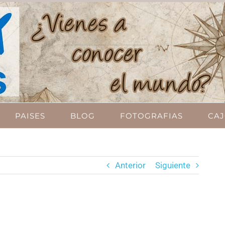
PAISES
BLOG
FOTOGRAFIAS
CAJ
Anterior
Siguiente