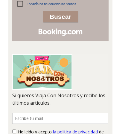
Todavía no he decidido las fechas