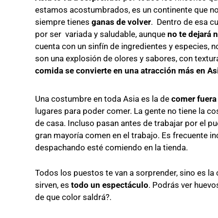
estamos acostumbrados, es un continente que n
siempre tienes
ganas de volver
. Dentro de esa cu
por ser variada y saludable, aunque
no te dejará 
cuenta con un sinfín de ingredientes y especies, 
son una explosión de olores y sabores, con textura
comida se convierte en una atracción más en As
Una costumbre en toda Asia es la de
comer fuera
lugares para poder comer. La gente no tiene la co
de casa. Incluso pasan antes de trabajar por el pu
gran mayoría comen en el trabajo. Es frecuente i
despachando esté comiendo en la tienda.
Todos los puestos te van a sorprender, sino es la 
sirven, es
todo un espectáculo
. Podrás ver huevos
de que color saldrá?.