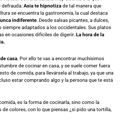
o defrauda.
Asia te hipnotiza
de tal manera que
ltura se encuentra la gastronomía, la cual destaca
nunca indiferente
. Desde salsas picantes, a dulces,
no siempre adaptados a los occidentales. Sus platos
s en ocasiones difíciles de digerir.
La hora de la
ia.
 de casa
. Por ello te vas a encontrar muchísimos
stumbre de cocinar en casa, y se suele comer fuera
esto de comida, para llevársela al trabajo, ya que una
ncluso estar comprando algo y la persona que te está
comida, es la forma de cocinarla, sino como la
 de colores, con lo que piensas ¿si pido una tortilla,