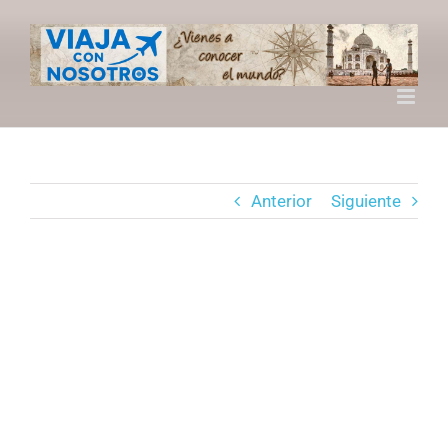
Saltar
al
contenido
Anterior
Siguiente