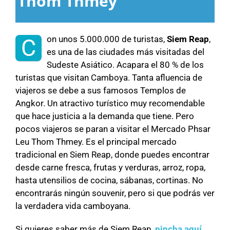
Thom Thmey
on unos 5.000.000 de turistas,
Siem Reap
,
C
es una de las ciudades más visitadas del
Sudeste Asiático. Acapara el 80 % de los
turistas que visitan Camboya. Tanta afluencia de
viajeros se debe a sus famosos Templos de
Angkor. Un atractivo turístico muy recomendable
que hace justicia a la demanda que tiene. Pero
pocos viajeros se paran a visitar el Mercado Phsar
Leu Thom Thmey. Es el principal mercado
tradicional en Siem Reap, donde puedes encontrar
desde carne fresca, frutas y verduras, arroz, ropa,
hasta utensilios de cocina, sábanas, cortinas. No
encontrarás ningún souvenir, pero si que podrás ver
la verdadera vida camboyana.
Si quieres saber más de Siem Reap,
pincha aquí.