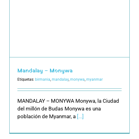
Mandalay – Monywa
Etiquetas:
birmania
,
mandalay
,
monywa
,
myanmar
MANDALAY – MONYWA Monywa, la Ciudad
del millón de Budas Monywa es una
población de Myanmar, a
[...]