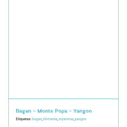
Bagan – Monte Popa – Yangon
Etiquetas:
bagan
,
birmania
,
myanmar
,
yangon