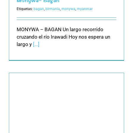
Monywa– Bagan
Etiquetas:
bagan
,
birmania
,
monywa
,
myanmar
MONYWA – BAGAN Un largo recorrido
cruzando el río Irawadi Hoy nos espera un
largo y
[...]