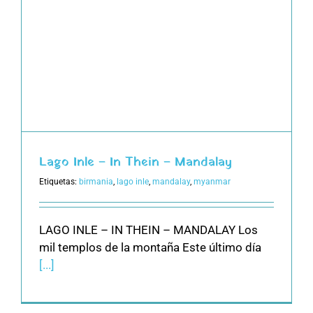
Lago Inle – In Thein – Mandalay
Etiquetas:
birmania
,
lago inle
,
mandalay
,
myanmar
LAGO INLE – IN THEIN – MANDALAY Los
mil templos de la montaña Este último día
[...]