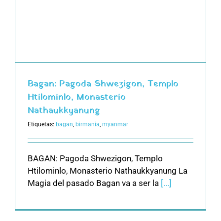
Bagan: Pagoda Shwezigon, Templo
Htilominlo, Monasterio
Nathaukkyanung
Etiquetas:
bagan
,
birmania
,
myanmar
BAGAN: Pagoda Shwezigon, Templo
Htilominlo, Monasterio Nathaukkyanung La
Magia del pasado Bagan va a ser la
[...]