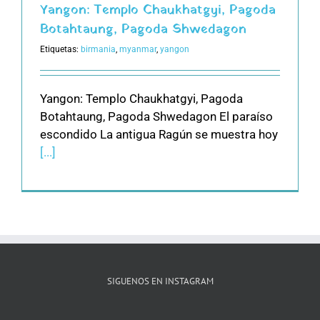
Yangon: Templo Chaukhatgyi, Pagoda
Botahtaung, Pagoda Shwedagon
Etiquetas:
birmania
,
myanmar
,
yangon
Yangon: Templo Chaukhatgyi, Pagoda
Botahtaung, Pagoda Shwedagon El paraíso
escondido La antigua Ragún se muestra hoy
[...]
SIGUENOS EN INSTAGRAM