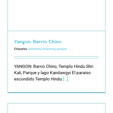
Yangon: Barrio Chino
Etiquetas:
birmania
,
myanmar
,
yangon
YANGON: Barrio Chino, Templo Hindu Shri
Kali, Parque y lago Kandawgyi El paraíso
escondido Templo Hindu
[...]