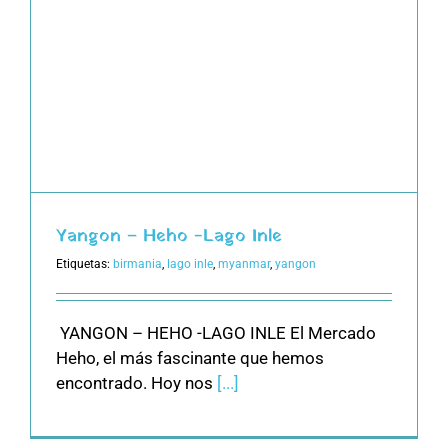
Yangon – Heho -Lago Inle
Etiquetas:
birmania
,
lago inle
,
myanmar
,
yangon
YANGON – HEHO -LAGO INLE El Mercado
Heho, el más fascinante que hemos
encontrado. Hoy nos
[...]