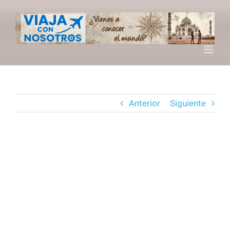
Saltar
al
contenido
Anterior
Siguiente