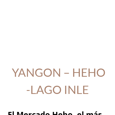
YANGON – HEHO
-LAGO INLE
El Mercado Heho, el más