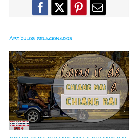
Facebook
X
Pinterest
Correo
electróni
Artículos relacionados