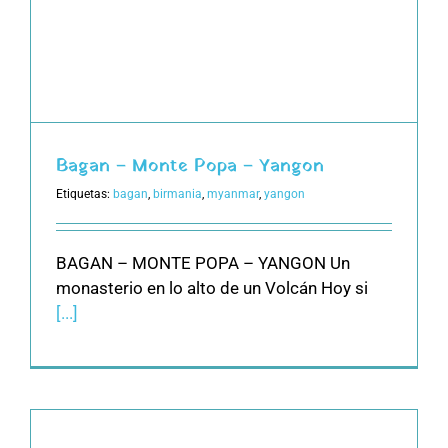
Bagan – Monte Popa – Yangon
Etiquetas:
bagan
,
birmania
,
myanmar
,
yangon
BAGAN – MONTE POPA – YANGON Un
monasterio en lo alto de un Volcán Hoy si
[...]