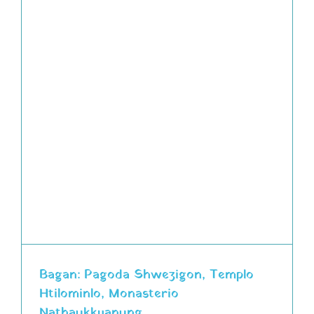
Bagan: Pagoda Shwezigon, Templo
Htilominlo, Monasterio
Nathaukkyanung