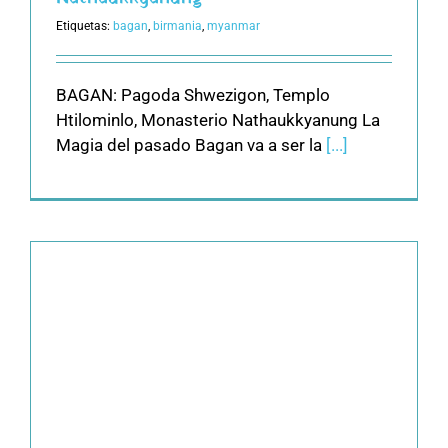
Etiquetas:
bagan
,
birmania
,
myanmar
BAGAN: Pagoda Shwezigon, Templo
Htilominlo, Monasterio Nathaukkyanung La
Magia del pasado Bagan va a ser la
[...]