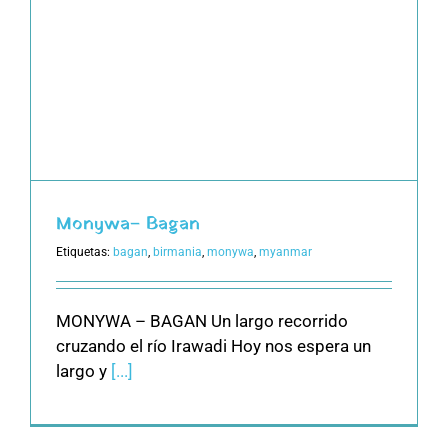
Monywa– Bagan
Etiquetas:
bagan
,
birmania
,
monywa
,
myanmar
MONYWA – BAGAN Un largo recorrido
cruzando el río Irawadi Hoy nos espera un
largo y
[...]