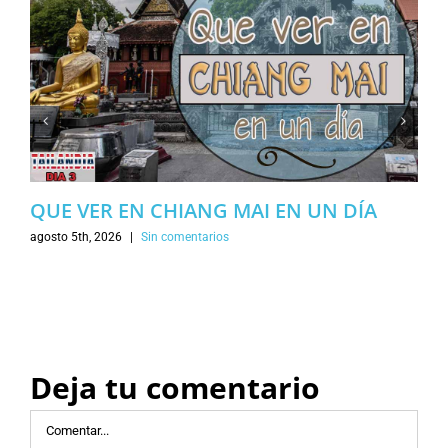
QUE VER EN CHIANG MAI EN UN DÍA
agosto 5th, 2026
|
Sin comentarios
Deja tu comentario
Comentar