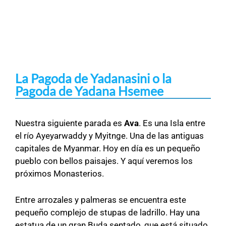
La Pagoda de Yadanasini o la
Pagoda de Yadana Hsemee
Nuestra siguiente parada es
Ava
. Es una Isla entre
el río Ayeyarwaddy y Myitnge. Una de las antiguas
capitales de Myanmar. Hoy en día es un pequeño
pueblo con bellos paisajes. Y aquí veremos los
próximos Monasterios.
Entre arrozales y palmeras se encuentra este
pequeño complejo de stupas de ladrillo. Hay una
estatua de un gran Buda sentado, que está situado