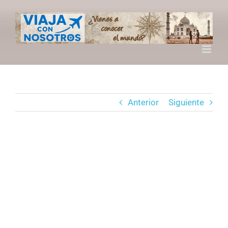
Saltar
al
contenido
Anterior
Siguiente