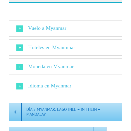
Vuelo a Myanmar
Hoteles en Myanmnar
Moneda en Myanmar
Idioma en Myanmar
DÍA 5 MYANMAR: LAGO INLE – IN THEIN –
MANDALAY