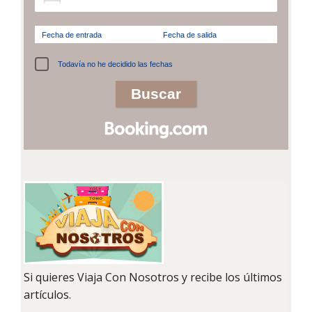
Fecha de entrada
Fecha de salida
Todavía no he decidido las fechas