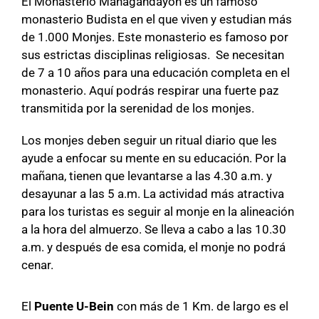
El Monasterio Mahagandayon es un famoso
monasterio Budista en el que viven y estudian más
de 1.000 Monjes. Este monasterio es famoso por
sus estrictas disciplinas religiosas.
Se necesitan
de 7 a 10 años para una educación completa en el
monasterio. Aquí podrás respirar una fuerte paz
transmitida por la serenidad de los monjes.
Los monjes deben seguir un ritual diario que les
ayude a enfocar su mente en su educación.
Por la
mañana, tienen que levantarse a las 4.30 a.m. y
desayunar a las 5 a.m.
La actividad más atractiva
para los turistas es seguir al monje en la alineación
a la hora del almuerzo.
Se lleva a cabo a las 10.30
a.m. y después de esa comida, el monje no podrá
cenar.
El
Puente U-Bein
con más de 1 Km. de largo es el