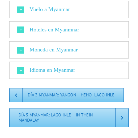
Vuelo a Myanmar
Hoteles en Myanmnar
Moneda en Myanmar
Idioma en Myanmar
DÍA 3 MYANMAR: YANGON – HEHO -LAGO INLE
DÍA 5 MYANMAR: LAGO INLE – IN THEIN –
MANDALAY