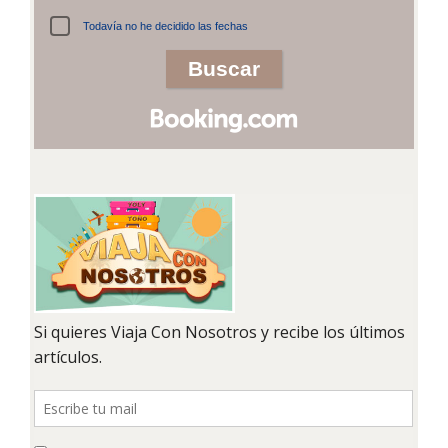
Todavía no he decidido las fechas