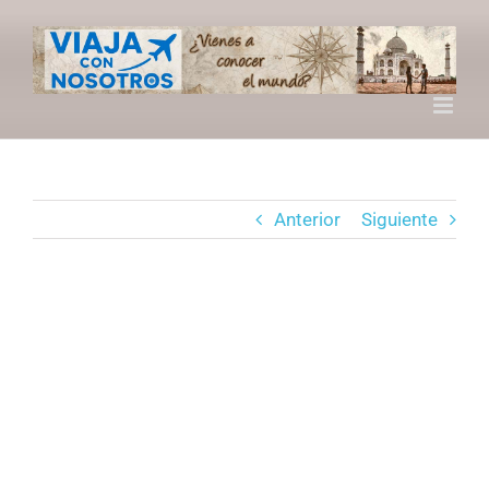
Saltar
al
contenido
Anterior
Siguiente