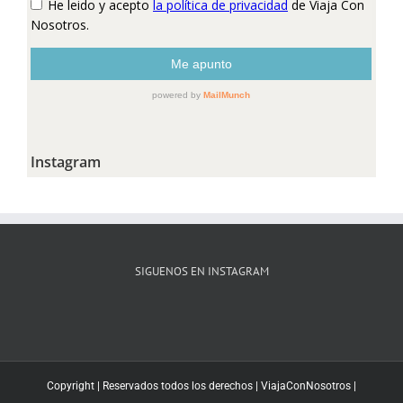
Instagram
SIGUENOS EN INSTAGRAM
Copyright | Reservados todos los derechos |
ViajaConNosotros
|