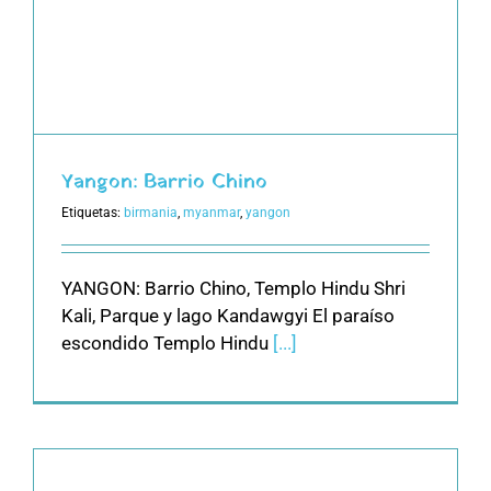
Yangon: Barrio Chino
Etiquetas:
birmania
,
myanmar
,
yangon
YANGON: Barrio Chino, Templo Hindu Shri
Kali, Parque y lago Kandawgyi El paraíso
escondido Templo Hindu
[...]