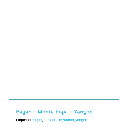
Bagan – Monte Popa – Yangon
Etiquetas:
bagan
,
birmania
,
myanmar
,
yangon