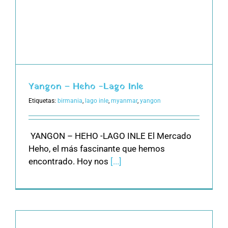
Yangon – Heho -Lago Inle
Etiquetas:
birmania
,
lago inle
,
myanmar
,
yangon
YANGON – HEHO -LAGO INLE El Mercado
Heho, el más fascinante que hemos
encontrado. Hoy nos
[...]