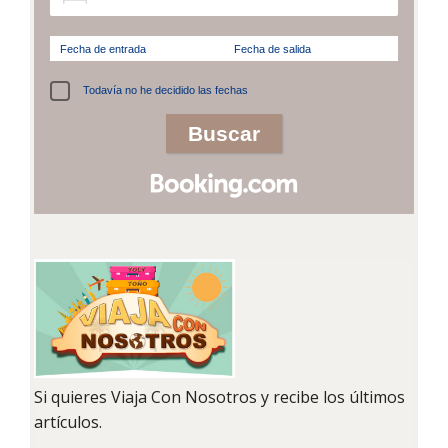
Fecha de entrada
Fecha de salida
Todavía no he decidido las fechas