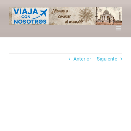
Saltar
al
contenido
Anterior
Siguiente