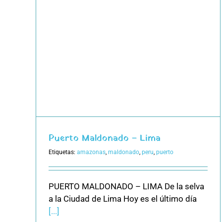
ma
Puerto Maldonado – Lima
Etiquetas:
amazonas
,
maldonado
,
peru
,
puerto
PUERTO MALDONADO – LIMA De la selva
a la Ciudad de Lima Hoy es el último día
[...]