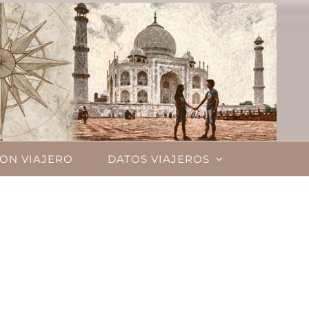
ON VIAJERO
DATOS VIAJEROS