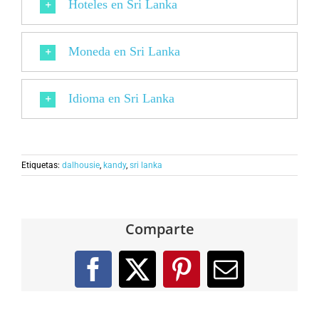
Hoteles en Sri Lanka
Moneda en Sri Lanka
Idioma en Sri Lanka
Etiquetas:
dalhousie
,
kandy
,
sri lanka
Comparte
Facebook
X
Pinterest
Correo
electróni