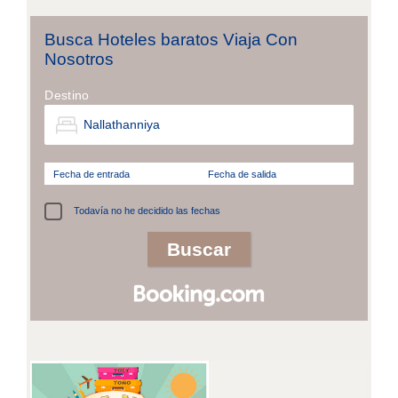
Busca Hoteles baratos Viaja Con
Nosotros
Destino
Fecha de entrada
Fecha de salida
Todavía no he decidido las fechas