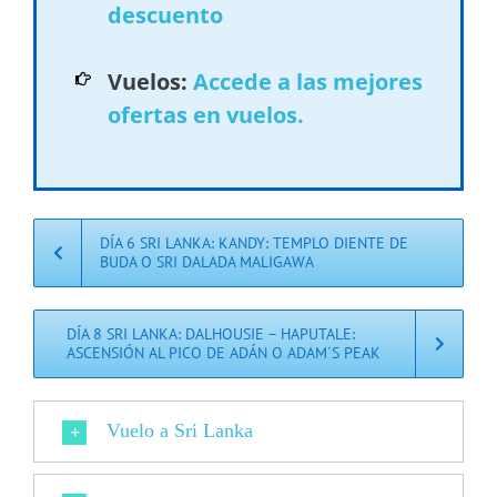
descuento
Vuelos:
Accede a las mejores
ofertas en vuelos.
DÍA 6 SRI LANKA: KANDY: TEMPLO DIENTE DE
BUDA O SRI DALADA MALIGAWA
DÍA 8 SRI LANKA: DALHOUSIE – HAPUTALE:
ASCENSIÓN AL PICO DE ADÁN O ADAM´S PEAK
Vuelo a Sri Lanka