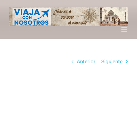
Saltar
al
contenido
Anterior
Siguiente