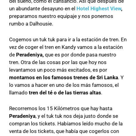
del sueño, como el cansancio. Así que después de
un abundante desayuno en el
Hotel Highest View
,
preparamos nuestro equipaje y nos ponemos
rumbo a Dalhousie.
Cogemos un tuk tuk para ir a la estación de tren. En
vez de coger el tren en Kandy vamos a la estación
de
Peradeniya,
que es por donde pasa nuestro
tren. Otra de las cosas por las que hoy nos
levantamos un poco más excitados, es por
montarnos en los famosos trenes de Sri Lanka
. Y
lo vamos a hacer en uno de los más famosos, el
llamado
tren del té o de las tierras altas
.
Recorremos los 15 Kilómetros que hay hasta
Peradeniya
, y el tuk tuk nos deja justo donde se
compran los tickets. Habíamos leído mucho de la
venta de los tickets, que había que cogerlos con