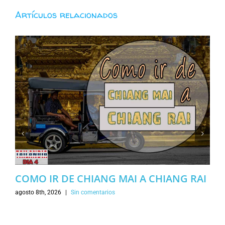
Artículos relacionados
COMO IR DE CHIANG MAI A CHIANG RAI
agosto 8th, 2026
|
Sin comentarios