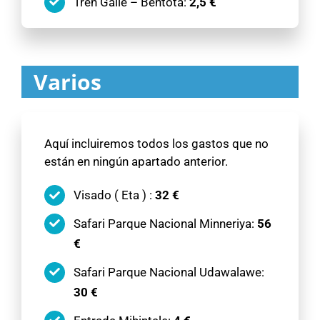
Tren Galle – Bentota:
2,5 €
Varios
Aquí incluiremos todos los gastos que no
están en ningún apartado anterior.
Visado ( Eta ) :
32 €
Safari Parque Nacional Minneriya:
56
€
Safari Parque Nacional Udawalawe:
30 €