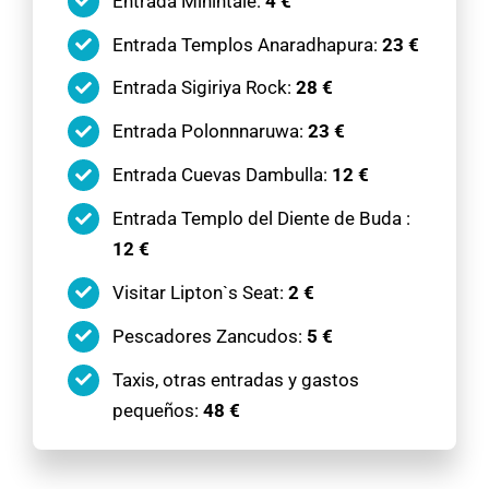
Entrada Mihintale:
4 €
Entrada Templos Anaradhapura:
23 €
Entrada Sigiriya Rock:
28 €
Entrada Polonnnaruwa:
23 €
Entrada Cuevas Dambulla:
12 €
Entrada Templo del Diente de Buda :
12 €
Visitar Lipton`s Seat:
2 €
Pescadores Zancudos:
5 €
Taxis, otras entradas y gastos
pequeños:
48 €