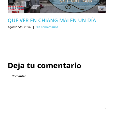
QUE VER EN CHIANG MAI EN UN DÍA
agosto 5th, 2026
|
Sin comentarios
Deja tu comentario
Comentar