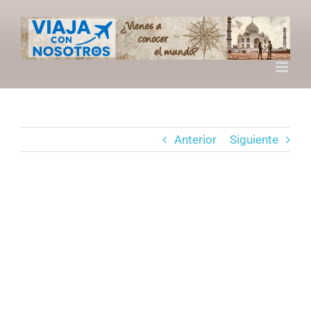
Saltar
al
contenido
Anterior
Siguiente