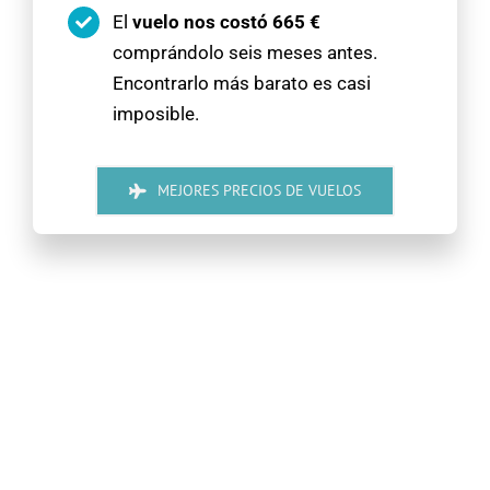
El
vuelo nos costó
665 €
comprándolo seis meses antes.
Encontrarlo más barato es casi
imposible.
MEJORES PRECIOS DE VUELOS