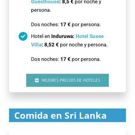
Guesthouse
: 8,5
€
por noche y
persona.
Dos noches:
17 €
por persona.
Hotel en
Induruwa:
Hotel Susee
Villa
: 8,52 €
por noche y persona.
Dos noches:
17 €
por persona.
MEJORES PRECIOS DE HOTELES
Comida en Sri Lanka