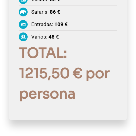
Safaris:
86 €
Entradas:
109 €
Varios:
48 €
TOTAL:
1215,50 € por
persona