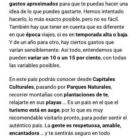
gastos aproximados
para que te puedas hacer una
idea de lo que puedes gastarte. Hemos intentado
hacerlo, lo más exacto posible, pero no es fácil.
También hay que tener en cuenta que es diferente
en que
época
viajes, si es en
temporada alta o baja
.
Y de un año para otro, hay ciertos gastos que
varían sensiblemente. Así todo, entendemos que
pueden
variar un 10 o un 15 por ciento
, con todas
las variables posibles.
En este país podrás conocer desde
Capitales
Culturales
, pasando por
Parques Naturales
,
recorrer montañas con
plantaciones de te
,
relajarte en sus
playas
… Es un país en el que el
turismo está en auge
, por lo que es muy
recomendable visitarlo pronto, para poder sentir el
auténtico país. La
gente es respetuosa, amable,
encantadora
… y te sentirás seguro en todo