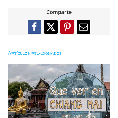
Comparte
Facebook
X
Pinterest
Correo
electróni
Artículos relacionados