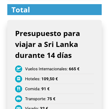
Total
Presupuesto para
viajar a Sri Lanka
durante 14 días
Vuelos Internacionales:
665 €
Hoteles:
109,50 €
Comida:
91 €
Transporte:
75 €
Visado:
32 €