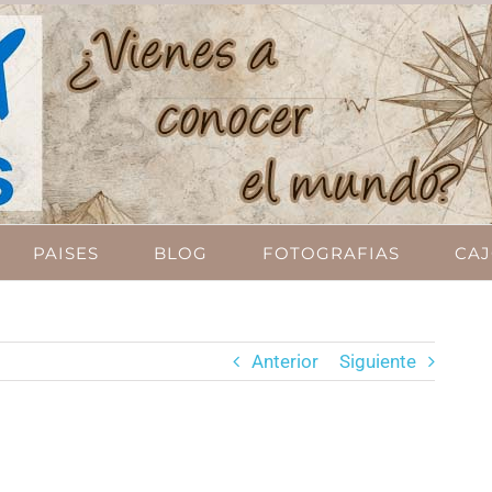
PAISES
BLOG
FOTOGRAFIAS
CAJ
Anterior
Siguiente