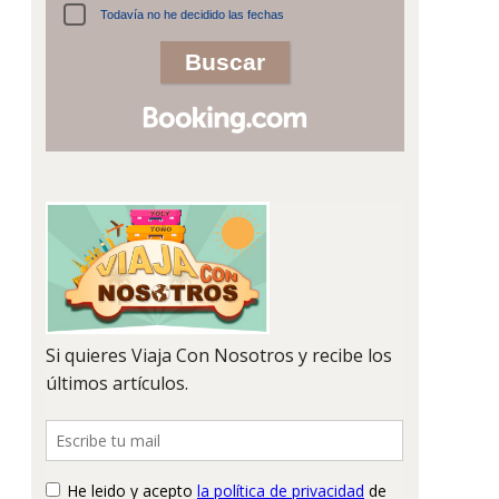
Todavía no he decidido las fechas