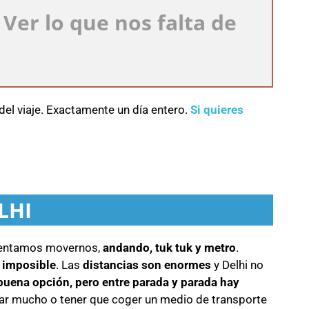
: Ver lo que nos falta de
del viaje. Exactamente un día entero.
Si quieres
LHI
ntentamos movernos,
andando, tuk tuk y metro
.
 imposible
. Las
distancias son enormes
y Delhi no
 buena opción, pero entre parada y parada hay
ndar mucho o tener que coger un medio de transporte