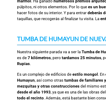
mármol
. Ha ganado
numerosos premios arquitec
púlpitos, ni otros elementos. Por lo que
es un bue
hacer fotos de su interior. Y para entrar
deberás d
taquillas, que recogerás al finalizar tu visita. La
ent
TUMBA DE HUMAYUN DE NUEV
Nuestra siguiente parada va a ser la
Tumba de H
es de
7 kilómetros
, pero
tardamos 25 minutos
, 
Rupias
.
Es un complejo de edificios de
estilo mongol
. En
Humayun
, así como otras
tumbas de familiares y
mezquitas y otras construcciones
del mismo est
desde el año 1993
, ya que es una de las obras de
todo el recinto
. Además, está bastante bien cons