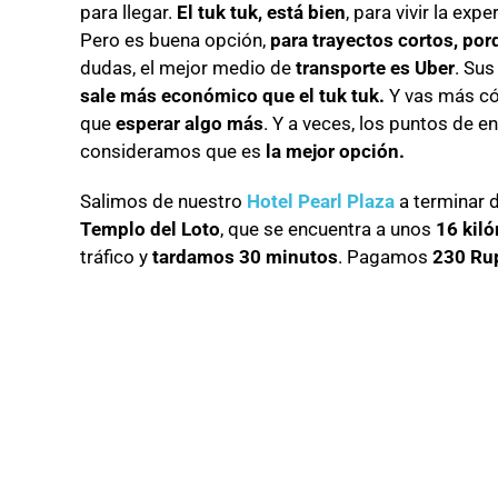
para llegar.
El tuk tuk, está bien
, para vivir la exp
Pero es buena opción,
para trayectos cortos, p
dudas, el mejor medio de
transporte es Uber
. Su
sale más económico que el tuk tuk.
Y vas más có
que
esperar algo más
. Y a veces, los puntos de e
consideramos que es
la mejor opción.
Salimos de nuestro
Hotel Pearl Plaza
a terminar d
Templo del Loto
, que se encuentra a unos
16 kil
tráfico y
tardamos 30 minutos
. Pagamos
230 Ru