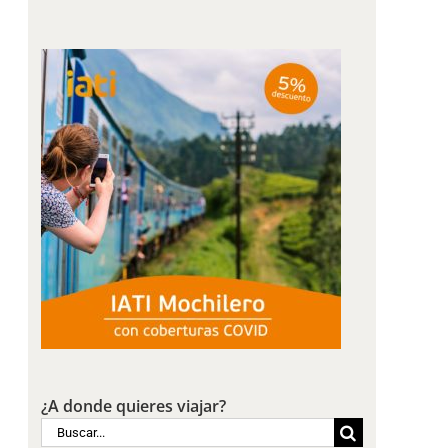
¿A donde quieres viajar?
Buscar: