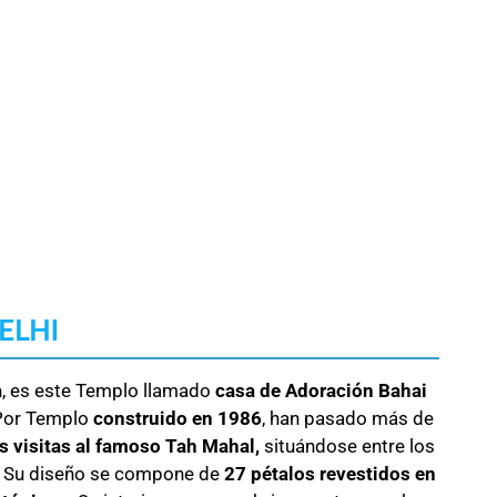
ELHI
a
, es este Templo llamado
casa de Adoración Bahai
. Por Templo
construido en 1986
, han pasado más de
s visitas al famoso Tah Mahal,
situándose entre los
. Su diseño se compone de
27 pétalos revestidos en