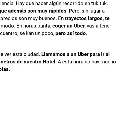
eriencia. Hay que hacer algún recorrido en tuk tuk.
orque además son muy rápidos
. Pero, sin lugar a
s precios son muy buenos. En
trayectos largos, te
modo. En horas punta,
coger un Uber
, vas a tener
ncuentro, se lían un poco,
pero así todo
,
e ver esta ciudad.
Llamamos a un Uber para ir al
ómetros de nuestro Hotel
. A esta hora no hay mucho
pias.