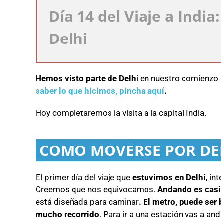
Día 14 del Viaje a India
Delhi
Hemos visto parte de Delh
i en nuestro comienzo 
saber lo que hicimos, pincha aquí
.
Hoy completaremos la visita a la capital India.
COMO MOVERSE POR DE
El primer día del viaje que
estuvimos en Delhi
, i
Creemos que nos equivocamos.
Andando es casi
está diseñada para caminar
. El metro, puede ser
mucho recorrido
. Para ir a una estación vas a a