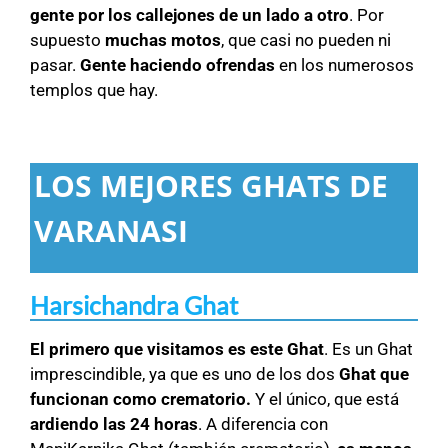
gente por los callejones de un lado a otro
. Por
supuesto
muchas motos
, que casi no pueden ni
pasar.
Gente haciendo ofrendas
en los numerosos
templos que hay.
LOS MEJORES GHATS DE
VARANASI
Harsichandra Ghat
El primero que visitamos es este Ghat
. Es un Ghat
imprescindible, ya que es uno de los dos
Ghat que
funcionan como crematorio.
Y el único, que está
ardiendo las 24 horas
. A diferencia con