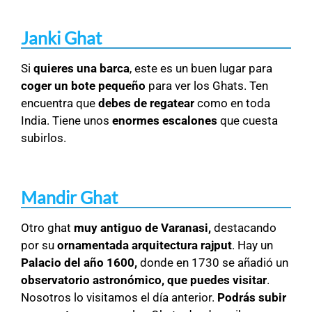
Janki Ghat
Si
quieres una barca
, este es un buen lugar para
coger un bote pequeño
para ver los Ghats. Ten
encuentra que
debes de regatear
como en toda
India. Tiene unos
enormes escalones
que cuesta
subirlos.
Mandir Ghat
Otro ghat
muy antiguo de Varanasi,
destacando
por su
ornamentada arquitectura rajput
. Hay un
Palacio del año 1600,
donde en 1730 se añadió un
observatorio astronómico, que puedes visitar
.
Nosotros lo visitamos el día anterior.
Podrás subir