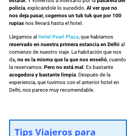
estafar.
Y volvemos a intentarlo por la
pasarela del
policía
, explicándole lo sucedido.
Al ver que no
nos deja pasar, cogemos un tuk tuk que por 100
rupias
nos llevará hasta el hotel.
Llegamos al
Hotel Pearl Plaza
, que habíamos
reservado en nuestra primera estancia en Delhi
al
comienzo de nuestro viaje. La habitación que nos
da
, no es la misma que la que nos enseñó
, cuando
la reservamos.
Pero no está mal
. Es bastante
acogedora y bastante limpia
. Después de la
experiencia, que tuvimos con el anterior hotel en
Delhi, nos parece muy recomendable.
Tips Viajeros para