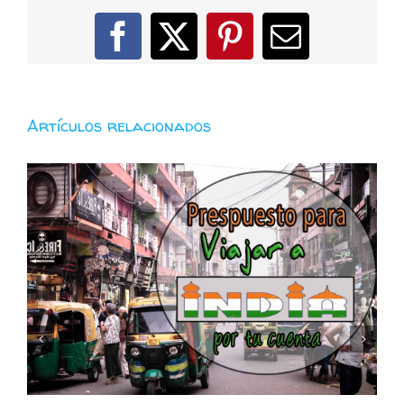
Facebook
X
Pinterest
Correo
electróni
Artículos relacionados