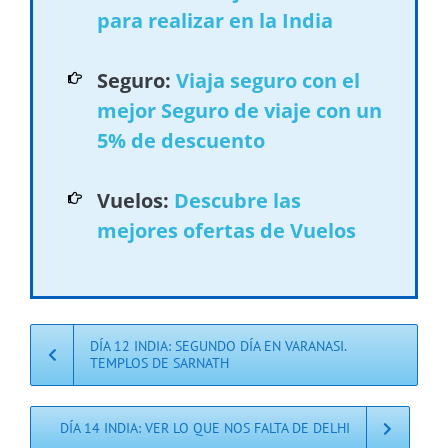
para realizar en la India
Seguro:
Viaja seguro con el
mejor Seguro de viaje con un
5% de descuento
Vuelos:
Descubre las
mejores ofertas de Vuelos
DÍA 12 INDIA: SEGUNDO DÍA EN VARANASI.
TEMPLOS DE SARNATH
DÍA 14 INDIA: VER LO QUE NOS FALTA DE DELHI