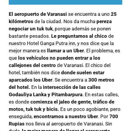
El aeropuerto de Varanasi
se encuentra a uno
25
kilómetros
de la ciudad. Nos da mucha
pereza
negociar un tuk tuk
, porque además se ponen
bastante pesados.
Le preguntamos al chico
de
nuestro Hotel Ganga Putra inn, y nos dice que la
mejor manera es
llamar a un Uber
. El problema, es
que
los vehículos no pueden entrar a los
callejones del centro
de Varanasi. El chico del
hotel, también nos dice
donde suelen estar
aparcados los Uber
. Se encuentra a
300 metros
del hotel.
En la
intersección de las calles
Godauliya Lanka y Pitambarpura
. En estas calles,
es donde
comienza el jaleo de gente, tráfico de
motos, tuk tuk y bicis.
Es un poco agobiante, pero
enseguida,
encontramos a nuestro Uber
. Por
700
Rupias
nos lleva al aeropuerto de Varanasi. Sin