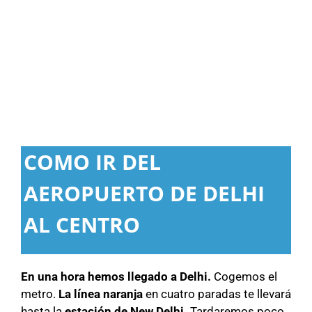
COMO IR DEL
AEROPUERTO DE DELHI
AL CENTRO
En una hora hemos llegado a Delhi.
Cogemos el
metro.
La línea naranja
en cuatro paradas te llevará
hasta la
estación de New Delhi.
Tardaremos poco