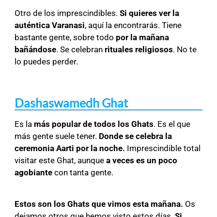
Otro de los imprescindibles.
Si quieres ver la
auténtica Varanasi
, aquí la encontrarás. Tiene
bastante gente, sobre todo
por la mañana
bañándose
. Se celebran
rituales religiosos
. No te
lo puedes perder.
Dashaswamedh Ghat
Es la
más popular de todos los Ghats
. Es el que
más gente suele tener.
Donde se celebra la
ceremonia Aarti por la noche.
Imprescindible total
visitar este Ghat, aunque
a veces es un poco
agobiante
con tanta gente.
Estos son los Ghats que vimos esta mañana.
Os
dejamos otros que hemos visto estos días.
Si