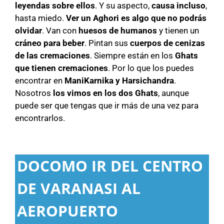
leyendas sobre ellos
. Y su aspecto,
causa incluso
,
hasta miedo.
Ver un Aghori es algo que no podrás
olvidar
. Van con
huesos de humanos
y tienen un
cráneo para beber
. Pintan sus
cuerpos de cenizas
de las cremaciones
. Siempre están en los
Ghats
que tienen cremaciones
. Por lo que los puedes
encontrar en
ManiKarnika y Harsichandra
.
Nosotros
los vimos en los dos Ghats
, aunque
puede ser que tengas que ir más de una vez para
encontrarlos.
DOCOMO IR DEL CENTRO
DE VARANASI AL
AEROPUERTO