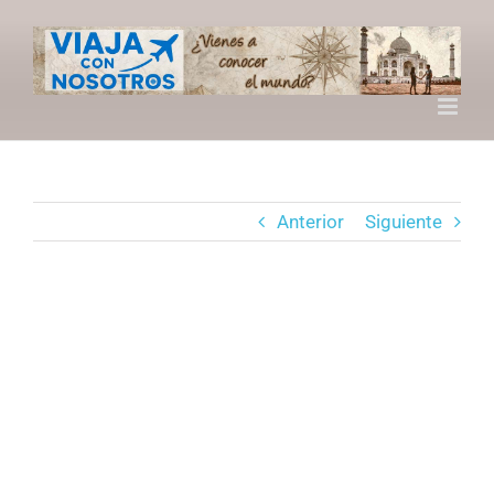
Saltar
al
contenido
Anterior
Siguiente