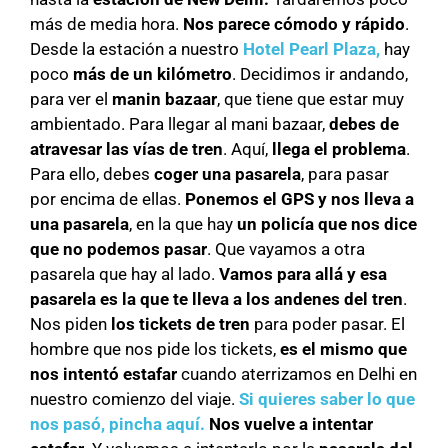
más de media hora.
Nos parece cómodo y rápido
.
Desde la estación a nuestro
Hotel Pearl Plaza,
hay
poco
más de un kilómetro
. Decidimos ir andando,
para ver el
manin bazaar
, que tiene que estar muy
ambientado. Para llegar al mani bazaar,
debes de
atravesar las vías de tren
. Aquí,
llega el problema
.
Para ello, debes
coger una pasarela
, para pasar
por encima de ellas.
Ponemos el GPS y nos lleva a
una pasarela
, en la que hay
un policía que nos dice
que no podemos pasar
. Que vayamos a otra
pasarela que hay al lado.
Vamos para allá y esa
pasarela es la que te lleva a los andenes del tren
.
Nos piden
los tickets de tren
para poder pasar. El
hombre que nos pide los tickets,
es el mismo que
nos intentó estafar
cuando aterrizamos en Delhi en
nuestro comienzo del viaje.
Si quieres saber lo que
nos pasó, pincha aquí.
Nos vuelve a intentar