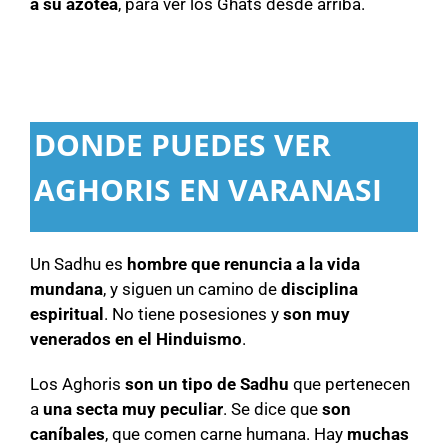
a su azotea
, para ver los Ghats desde arriba.
DONDE PUEDES VER
AGHORIS EN VARANASI
Un Sadhu es
hombre que renuncia a la vida
mundana
, y siguen un camino de
disciplina
espiritual
. No tiene posesiones y
son muy
venerados en el Hinduismo
.
Los Aghoris
son un tipo de Sadhu
que pertenecen
a
una secta muy peculiar
. Se dice que
son
caníbales
, que comen carne humana. Hay
muchas