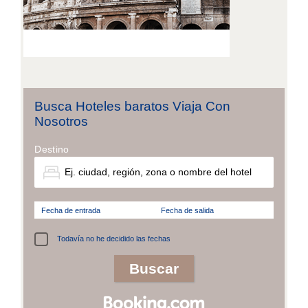
Busca Hoteles baratos Viaja Con
Nosotros
Destino
Fecha de entrada
Fecha de salida
Todavía no he decidido las fechas