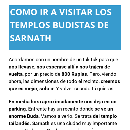
COMO IR A VISITAR LOS
TEMPLOS BUDISTAS DE
SARNATH
Acordamos con un hombre de un tuk tuk para que
nos llevase, nos esperase allí y nos trajera de
vuelta
, por un precio de
800 Rupias
. Pero, viendo
ahora, las dimensiones de todo el recinto,
creemos
que es mejor, solo ir
. Y volver cuando tú quieras.
En media hora aproximadamente nos deja en un
parking
. Enfrente hay un recinto donde
se ve un
enorme Buda
. Vamos a verlo. Se trata
del templo
tailandés. Sarnath
es una ciudad muy importante