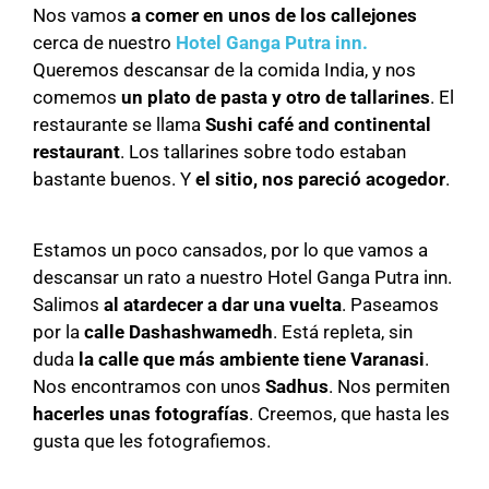
Nos vamos
a comer en unos de los callejones
cerca de nuestro
Hotel Ganga Putra inn.
Queremos descansar de la comida India, y nos
comemos
un plato de pasta y otro de tallarines
. El
restaurante se llama
Sushi café and continental
restaurant
. Los tallarines sobre todo estaban
bastante buenos. Y
el sitio, nos pareció acogedor
.
Estamos un poco cansados, por lo que vamos a
descansar un rato a nuestro Hotel Ganga Putra inn.
Salimos
al atardecer a dar una vuelta
. Paseamos
por la
calle Dashashwamedh
. Está repleta, sin
duda
la calle que más ambiente tiene Varanasi
.
Nos encontramos con unos
Sadhus
. Nos permiten
hacerles unas fotografías
. Creemos, que hasta les
gusta que les fotografiemos.