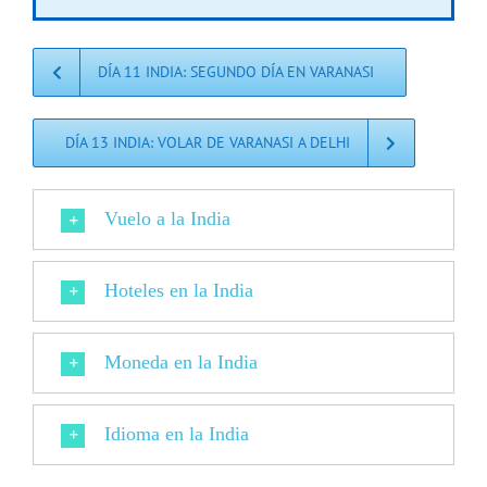
DÍA 11 INDIA: SEGUNDO DÍA EN VARANASI
DÍA 13 INDIA: VOLAR DE VARANASI A DELHI
Vuelo a la India
Hoteles en la India
Moneda en la India
Idioma en la India