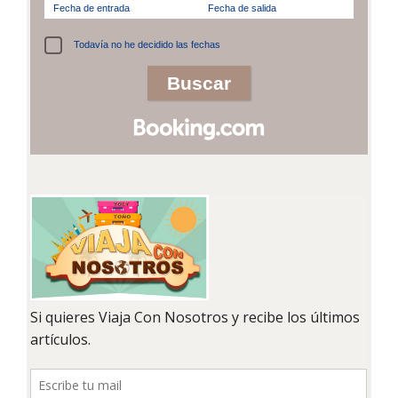
Fecha de entrada
Fecha de salida
Todavía no he decidido las fechas