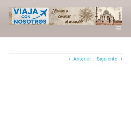
Saltar
al
contenido
Anterior
Siguiente