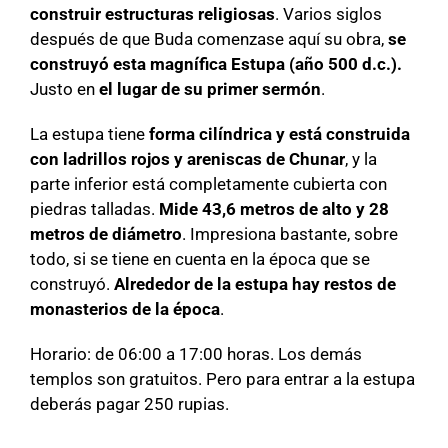
construir estructuras religiosas
. Varios siglos
después de que Buda comenzase aquí su obra,
se
construyó esta magnífica Estupa (año 500 d.c.).
Justo en
el lugar de su primer sermón
.
La estupa tiene
forma cilíndrica y está construida
con ladrillos rojos y areniscas de Chunar
, y la
parte inferior está completamente cubierta con
piedras talladas.
Mide 43,6 metros de alto y 28
metros de diámetro
. Impresiona bastante, sobre
todo, si se tiene en cuenta en la época que se
construyó.
Alrededor de la estupa hay restos de
monasterios de la época
.
Horario: de 06:00 a 17:00 horas. Los demás
templos son gratuitos. Pero para entrar a la estupa
deberás pagar 250 rupias.