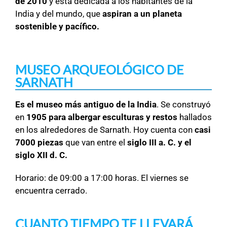
de 2010
y está dedicada a los habitantes de la
India y del mundo, que
aspiran a un planeta
sostenible y pacífico.
MUSEO ARQUEOLÓGICO DE
SARNATH
Es el museo más antiguo de la India
. Se construyó
en
1905 para albergar esculturas y restos
hallados
en los alrededores de Sarnath. Hoy cuenta con
casi
7000 piezas
que van entre el
siglo III a. C. y el
siglo XII d. C.
Horario: de 09:00 a 17:00 horas. El viernes se
encuentra cerrado.
CUANTO TIEMPO TE LLEVARÁ