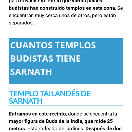
para el Budismo.
Por lo que varios países
budistas han construido templos en esta zona
. Se
encuentran muy cerca unos de otros, pero están
separados.
CUANTOS TEMPLOS
BUDISTAS TIENE
SARNATH
TEMPLO TAILANDÉS DE
SARNATH
Entramos en este recinto
, donde se encuentra la
mayor figura de Buda de la India, que mide 25
metros
. Está rodeado de jardines.
Después de dos