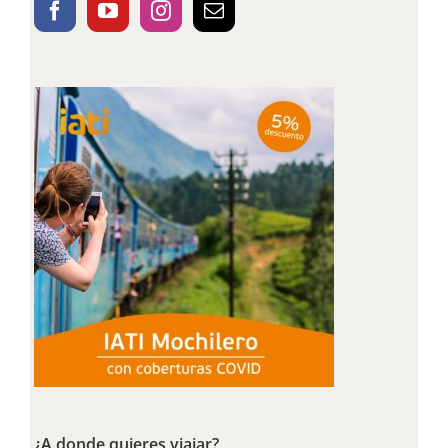
¿A donde quieres viajar?