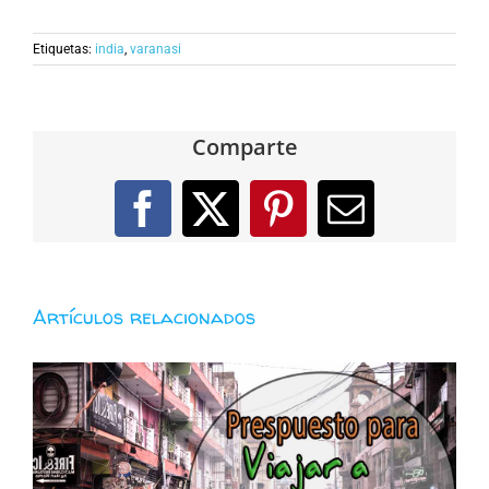
Etiquetas:
india
,
varanasi
Comparte
Facebook
X
Pinterest
Correo
electróni
Artículos relacionados