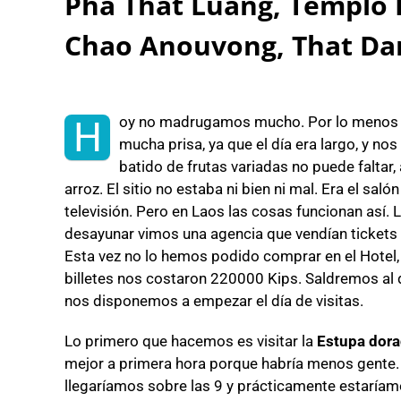
Pha That Luang, Templo
Chao Anouvong, That D
oy no madrugamos mucho. Por lo menos 
H
mucha prisa, ya que el día era largo, y no
batido de frutas variadas no puede falta
arroz. El sitio no estaba ni bien ni mal. Era el sal
televisión. Pero en Laos las cosas funcionan así. L
desayunar vimos una agencia que vendían tickets 
Esta vez no lo hemos podido comprar en el Hotel,
billetes nos costaron 220000 Kips. Saldremos al d
nos disponemos a empezar el día de visitas.
Lo primero que hacemos es visitar la
Estupa dora
mejor a primera hora porque habría menos gente. E
llegaríamos sobre las 9 y prácticamente estaríam