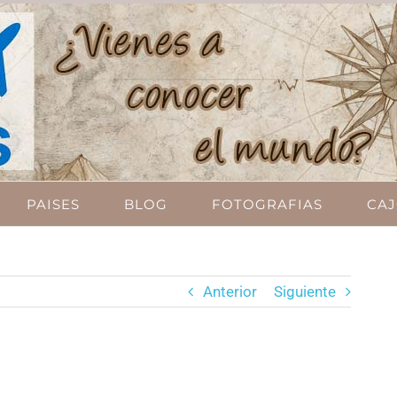
PAISES
BLOG
FOTOGRAFIAS
CAJ
Anterior
Siguiente