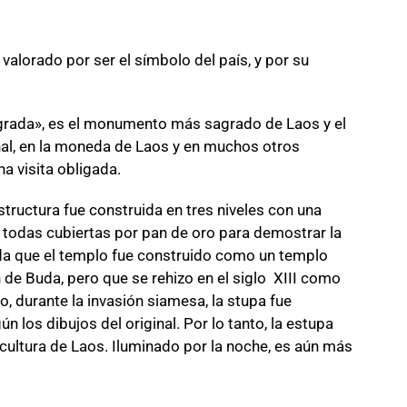
 valorado por ser el símbolo del país, y por su
agrada», es el monumento más sagrado de Laos y el
nal, en la moneda de Laos y en muchos otros
na visita obligada.
structura fue construida en tres niveles con una
todas cubiertas por pan de oro para demostrar la
da que el templo fue construido como un templo
n de
Buda, pero que se rehizo en el siglo XIII como
, durante la invasión siamesa, la stupa fue
 los dibujos del original.
Por lo tanto, la estupa
 cultura de Laos.
Iluminado por la noche, es aún más