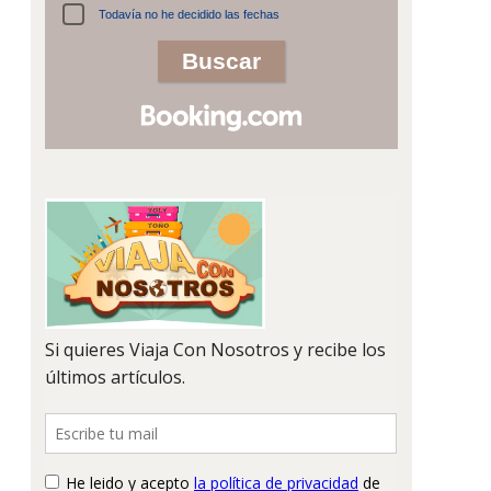
Todavía no he decidido las fechas