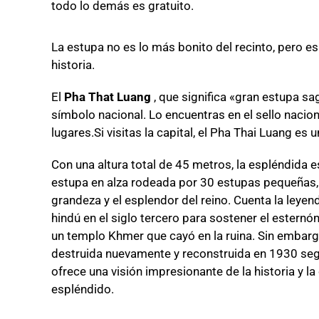
todo lo demás es gratuito.
La estupa no es lo más bonito del recinto, pero es
historia.
El
Pha That Luang
, que significa «gran estupa s
símbolo nacional.
Lo encuentras en el sello nacio
lugares.
Si visitas la capital, el Pha Thai Luang es u
Con una altura total de 45 metros, la espléndida e
estupa en alza rodeada por 30 estupas pequeñas, 
grandeza y el esplendor del reino.
Cuenta la leyen
hindú en el siglo tercero para sostener el esternó
un templo Khmer que cayó en la ruina.
Sin embargo
destruida nuevamente y reconstruida en 1930 según
ofrece una visión impresionante de la historia y la
espléndido.