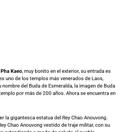
 Pha Kaeo
, muy bonito en el exterior, su entrada es
es uno de los templos más venerados de Laos,
su nombre del Buda de Esmeralda, la imagen de Buda
 templo por más de 200 años. Ahora se encuentra en
er la gigantesca estatua del Rey Chao Anouvong.
ey Chao Anouvong vestido de traje militar, con su