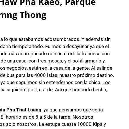
 Haw Pha Kaeo, Parque
amng Thong
a lo que estábamos acostumbrados. Y además sin
s daría tiempo a todo. Fuimos a desayunar ya que el
r, además acompañado con una tortilla francesa con
ón de una casa, con tres mesas, y el sofá, armario y
os negocios, están en la casa de la gente. Al salir de
de bus para las 4000 Islas, nuestro próximo destino.
 ya que seguimos sin entendernos con la chica. Los
ía siguiente por la tarde. Así que con todo hecho,
da Pha That Luang
, ya que pensamos que sería
l horario es de 8 a 5 de la tarde. Nosotros
os solo nosotros. La estupa cuesta 10000 Kips y