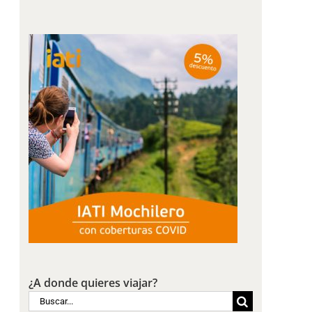
¿A donde quieres viajar?
Buscar: