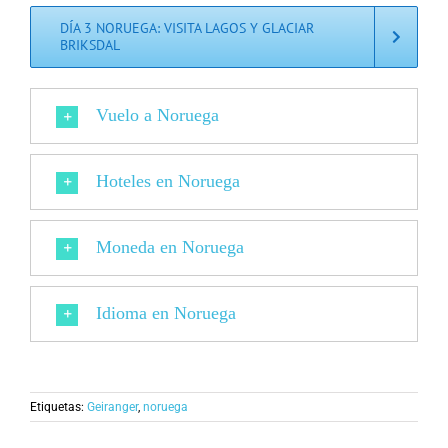
DÍA 3 NORUEGA: VISITA LAGOS Y GLACIAR
BRIKSDAL
Vuelo a Noruega
Hoteles en Noruega
Moneda en Noruega
Idioma en Noruega
Etiquetas:
Geiranger
,
noruega