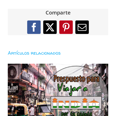
Comparte
Facebook
X
Pinterest
Correo
electróni
Artículos relacionados