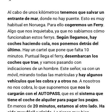
Al cabo de unos kilómetros
tenemos que salvar un
entrante de mar
, donde no hay puente. Esto es muy
habitual en Noruega. Para ello
cogeremos un Ferry
.
Algo que nos inquietaba, ya que no sabíamos cómo
funcionaban estos ferrys.
Según llegamos, hay
coches haciendo cola, nos ponemos detrás del
último.
Hay un cartel que pone que falta 10
minutos. Puntual llega el ferry,
desembarcan los
coches que trae
, y vamos pasando con
indicaciones de un hombre. Este señor, va con un
móvil, mirando todas las matrículas y
hay algunos
vehículos que les cobra y a otros no
. A nosotros
no nos cobra, lo que suponemos que
nos lo
cargarán con el AUTOPASS
, que es el
sistema que
tiene el coche de alquiler para pagar los peajes
.
En menos de
20 minutos, estamos al otro lado. Ha