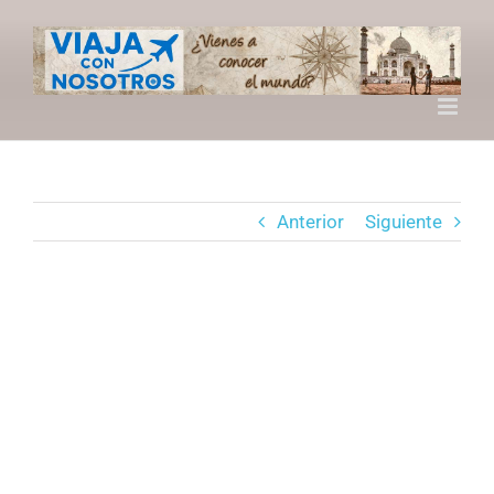
Saltar
al
contenido
Anterior
Siguiente