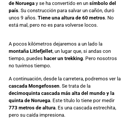
de Noruega
y se ha convertido en un
símbolo del
país
. Su construcción para salvar un cañón, duró
unos 9 años.
Tiene una altura de 60 metros
. No
está mal, pero no es para volverse locos.
A pocos kilómetros dejaremos a un lado la
montaña Litlefjellet
, un lugar que, si andas con
tiempo, puedes
hacer un trekking
. Pero nosotros
no tuvimos tiempo.
A continuación, desde la carretera, podremos ver la
cascada Mongefossen
. Se trata de la
decimoquinta cascada más alta del mundo y la
quinta de Noruega
. Este título lo tiene por medir
773 metros de altura
. Es una cascada estrechita,
pero su caída impresiona.