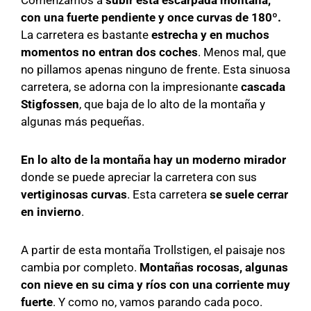
Comenzamos a
subir esta escarpada montaña,
con una fuerte pendiente y once curvas de 180º.
La carretera es bastante
estrecha y en muchos
momentos no entran dos coches
. Menos mal, que
no pillamos apenas ninguno de frente. Esta sinuosa
carretera, se adorna con la impresionante
cascada
Stigfossen
, que baja de lo alto de la montaña y
algunas más pequeñas.
En lo alto de la montaña hay un moderno mirador
donde se puede apreciar la carretera con sus
vertiginosas curvas
. Esta carretera
se suele cerrar
en invierno
.
A partir de esta montaña Trollstigen, el paisaje nos
cambia por completo.
Montañas rocosas, algunas
con nieve en su cima y ríos con una corriente muy
fuerte
. Y como no, vamos parando cada poco.