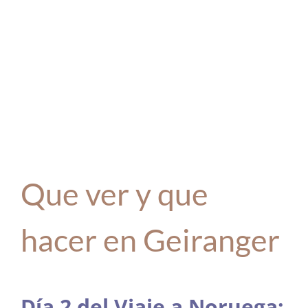
Que ver y que
hacer en Geiranger
Día 2 del Viaje a Noruega: