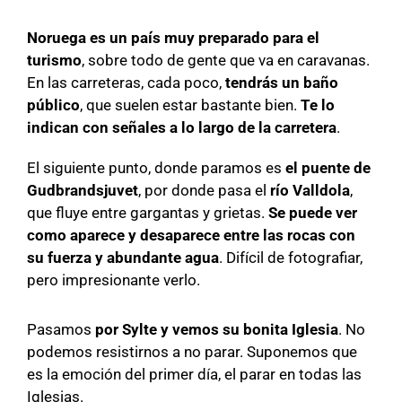
Noruega es un país muy preparado para el
turismo
, sobre todo de gente que va en caravanas.
En las carreteras, cada poco,
tendrás un baño
público
, que suelen estar bastante bien.
Te lo
indican con señales a lo largo de la carretera
.
El siguiente punto, donde paramos es
el puente de
Gudbrandsjuvet
, por donde pasa el
río Valldola
,
que fluye entre gargantas y grietas.
Se puede ver
como aparece y desaparece entre las rocas con
su fuerza y abundante agua
. Difícil de fotografiar,
pero impresionante verlo.
Pasamos
por Sylte y vemos su bonita Iglesia
. No
podemos resistirnos a no parar. Suponemos que
es la emoción del primer día, el parar en todas las
Iglesias.