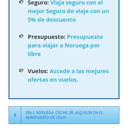
Seguro:
Viaja seguro con el
mejor Seguro de viaje con un
5% de descuento
Presupuesto:
Presupuesto
para viajar a Noruega por
libre
Vuelos:
Accede a las mejores
ofertas en vuelos.
DÍA 1 NORUEGA: COCHE DE ALQUILER EN EL
AEROPUERTO DE OSLO