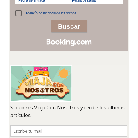
Fecha de entrada
Fecha de salida
Todavía no he decidido las fechas