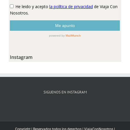
Instagram
SIGUENOS EN INSTAGRAM
Copyright | Reservados todos los derechos |
ViajaConNosotros
|