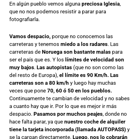
En algún pueblo vemos alguna
preciosa Iglesia
,
que no nos podemos resistir a parar para
fotografiarla.
Vamos despacio,
porque no conocemos las
carreteras y tenemos
miedo a los radares
. Las
carreteras de
Noruega son bastante malas
para
ser el país que es. Y los
límites de velocidad son
muy bajos
.
Las autopistas
(que no son como las
del resto de Europa),
el límite es 90 Km/h. Las
carreteras son a 80 km/h
y luego hay muchas
veces que pone
70, 60 ó 50 en los pueblos.
Continuamente te cambian de velocidad y no sabes
a cuanto hay que ir. Por lo que es mejor ir más
despacio.
Pasamos por muchos peajes
, donde no
hace falta parar, ya que
nuestro coche de alquiler
tiene la tarjeta incorporada (llamada AUTOPASS)
y
se la cargan directamente.
Luego, nos lo cobrarán