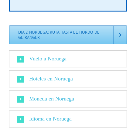
DÍA 2 NORUEGA: RUTA HASTA EL FIORDO DE
GEIRANGER
Vuelo a Noruega
Hoteles en Noruega
Moneda en Noruega
Idioma en Noruega