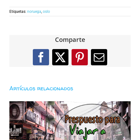
Etiquetas:
noruega
,
oslo
Comparte
Facebook
X
Pinterest
Correo
electróni
Artículos relacionados