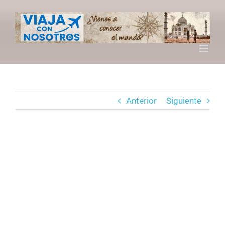
Saltar
al
contenido
Anterior
Siguiente