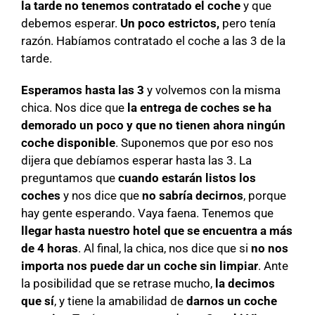
la tarde no tenemos contratado el coche
y que
debemos esperar.
Un poco estrictos,
pero tenía
razón. Habíamos contratado el coche a las 3 de la
tarde.
Esperamos hasta las 3
y volvemos con la misma
chica. Nos dice que
la entrega de coches se ha
demorado un poco y que no tienen ahora ningún
coche disponible
. Suponemos que por eso nos
dijera que debíamos esperar hasta las 3. La
preguntamos que
cuando estarán listos los
coches
y nos dice que
no sabría decirnos
, porque
hay gente esperando. Vaya faena. Tenemos que
llegar hasta nuestro hotel que se encuentra a más
de 4 horas
. Al final, la chica, nos dice que si
no nos
importa nos puede dar un coche sin limpiar
. Ante
la posibilidad que se retrase mucho,
la decimos
que sí
, y tiene la amabilidad de
darnos un coche