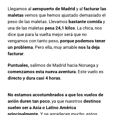
Llegamos al
aeropuerto de Madrid
y al
facturar las
maletas
vemos que hemos ajustado demasiado el
peso de las maletas. Llevamos
bastante comida
y
una de las maletas
pesa 24,1 kilos
. La chica, nos
dice que para la vuelta mejor será que no
vengamos con tanto peso,
porque podemos tener
un problema
. Pero ella, muy amable
nos la deja
facturar
.
Puntuales,
salimos de Madrid hacia Noruega y
comenzamos esta nueva aventura
. Este vuelo es
directo y dura casi 4 horas
.
No estamos acostumbrados a que los vuelos de
avión duren tan poco
, ya que nuestros
destinos
suelen ser a Asia o Latino América
principalmente.
Y se agradecen mucho, estos