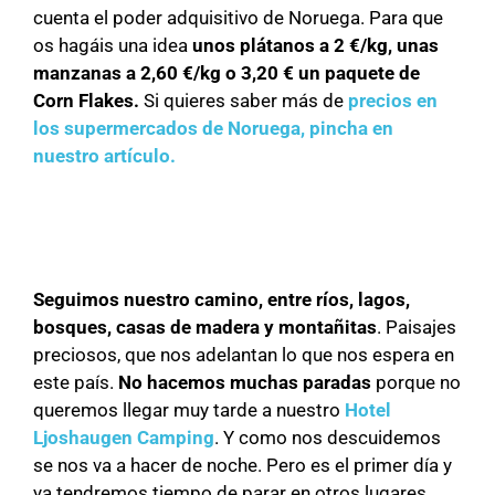
cuenta el poder adquisitivo de Noruega. Para que
os hagáis una idea
unos plátanos a 2 €/kg, unas
manzanas a 2,60 €/kg o 3,20 € un paquete de
Corn Flakes.
Si quieres saber más de
precios en
los supermercados de Noruega, pincha en
nuestro artículo.
Seguimos nuestro camino, entre ríos, lagos,
bosques, casas de madera y montañitas
. Paisajes
preciosos, que nos adelantan lo que nos espera en
este país.
No hacemos muchas paradas
porque no
queremos llegar muy tarde a nuestro
Hotel
Ljoshaugen Camping
. Y como nos descuidemos
se nos va a hacer de noche. Pero es el primer día y
ya tendremos tiempo de parar en otros lugares.