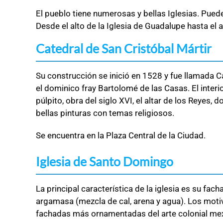
El pueblo tiene numerosas y bellas Iglesias. Pued
Desde el alto de la Iglesia de Guadalupe hasta el al
Catedral de San Cristóbal Mártir
Su construcción se inició en 1528 y fue llamada C
el dominico fray Bartolomé de las Casas. El inter
púlpito, obra del siglo XVI, el altar de los Reyes,
bellas pinturas con temas religiosos.
Se encuentra en la Plaza Central de la Ciudad.
Iglesia de Santo Domingo
La principal característica de la iglesia es su fa
argamasa (mezcla de cal, arena y agua). Los motiv
fachadas más ornamentadas del arte colonial me