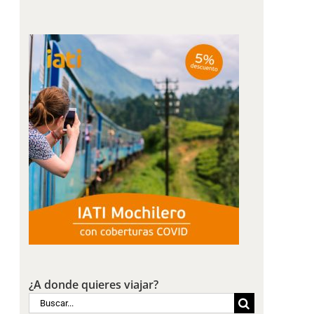
¿A donde quieres viajar?
Buscar: