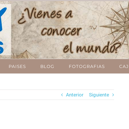
PAISES
BLOG
FOTOGRAFIAS
CAJ
Anterior
Siguiente