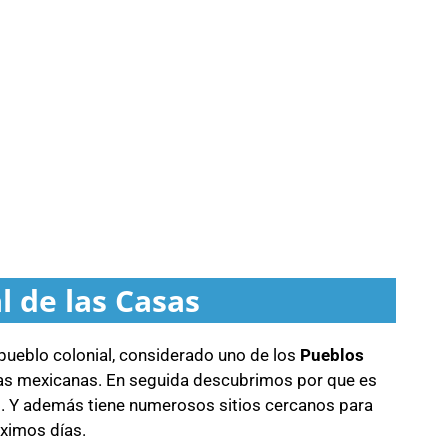
l de las Casas
 pueblo colonial, considerado uno de los
Pueblos
sias mexicanas. En seguida descubrimos por que es
o. Y además tiene numerosos sitios cercanos para
óximos días.