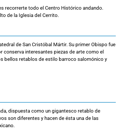
es recorrerte todo el Centro Histórico andando.
to de la Iglesia del Cerrito.
atedral de San Cristóbal Mártir. Su primer Obispo fue
ior conserva interesantes piezas de arte como el
 dos bellos retablos de estilo barroco salomónico y
chada, dispuesta como un gigantesco retablo de
os son diferentes y hacen de ésta una de las
xicano.