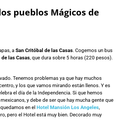
os pueblos Mágicos de
apas, a
San Critóbal de las Casas
. Cogemos un bus
 de las Casas
, que dura sobre 5 horas (220 pesos).
ervado. Tenemos problemas ya que hay muchos
centro, y los que vamos mirando están llenos. Y es
lebra el día de la Independencia. Si que hemos
 mexicanos, y debe de ser que hay mucha gente que
os quedamos en el
Hotel Mansión Los Angeles
,
o, pero el Hotel está muy bien. Decorado muy