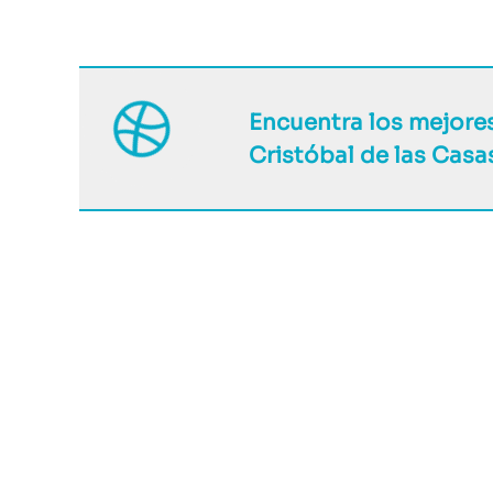
Encuentra los mejore
Cristóbal de las Casa