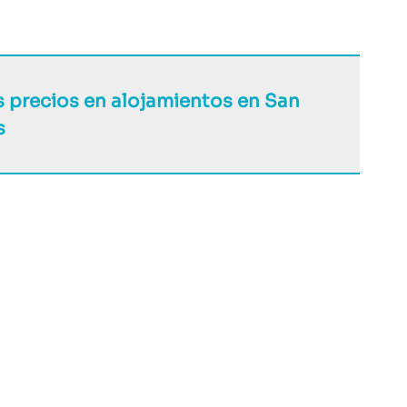
s precios en alojamientos en San
s