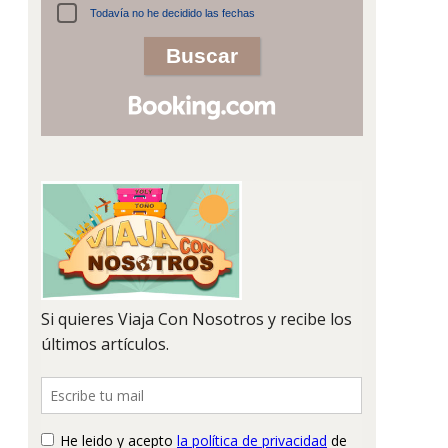
Todavía no he decidido las fechas