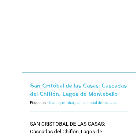
s:
s de
San Critóbal de las Casas: Cascadas
del Chiflón, Lagos de Montebello
Etiquetas:
chiapas
,
mexico
,
san cristobal de las casas
SAN CRISTOBAL DE LAS CASAS:
Cascadas del Chiflón, Lagos de