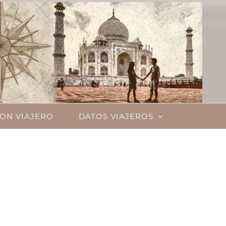
ON VIAJERO
DATOS VIAJEROS