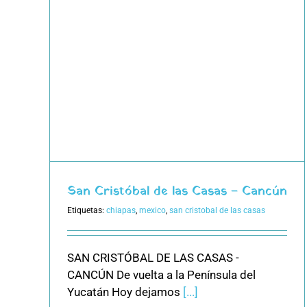
s –
San Cristóbal de las Casas – Cancún
Etiquetas:
chiapas
,
mexico
,
san cristobal de las casas
SAN CRISTÓBAL DE LAS CASAS -
CANCÚN De vuelta a la Península del
Yucatán Hoy dejamos
[...]