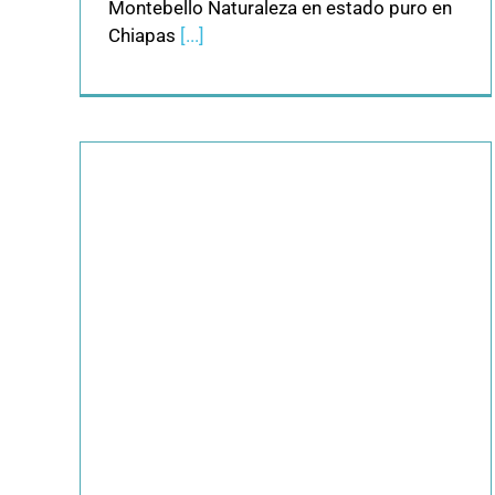
Montebello Naturaleza en estado puro en
Chiapas
[...]
 las