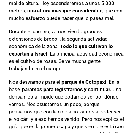
mal de altura. Hoy ascenderemos a unos 5.000
metros,
una altura más que considerable
, que con
mucho esfuerzo puede hacer que lo pases mal.
Durante el camino, vamos viendo grandes
extensiones de brócoli, la segunda actividad
económica de la zona.
Todo lo que cultivan lo
exportan a Israel.
La principal actividad económica
es el cultivo de rosas. Se ve mucha gente
trabajando en el campo.
Nos desviamos para el
parque de Cotopaxi
. En la
base,
paramos para registrarnos y continuar.
Una
densa niebla impide que podamos ver por dónde
vamos. Nos asustamos un poco, porque
pensamos que con la niebla no vamos a poder ver
el volcán; y a eso hemos venido. Pero nos explica el
guía que es la primera capa y que siempre está con