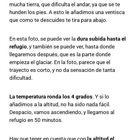
mucha tierra, que dificulta el andar, ya que se te
hunden los pies. A esto le añadimos una ventisca
que como te descuides te tira para abajo.
En esta foto, se puede ver la
dura subida hasta el
refugio
, y también se puede ver, hasta donde
llegaremos después, que es la parte donde
empieza el glaciar. En la foto, parece que el
trayecto es corto, y no da sensación de tanta
dificultad.
La temperatura ronda los 4 grados
. Y si lo
añadimos a la altitud, no ha sido nada fácil.
Despacio, vamos ascendiendo, y llegamos al
refugio en 50 minutos.
Hay que tener en cuenta que con
la altitud el