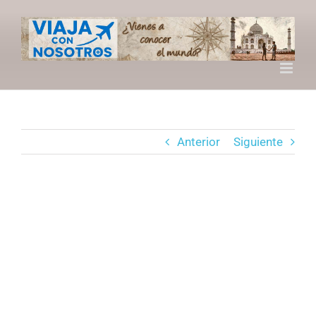
Saltar
al
contenido
Anterior
Siguiente