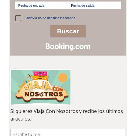
Fecha de entrada
Fecha de salida
Todavía no he decidido las fechas