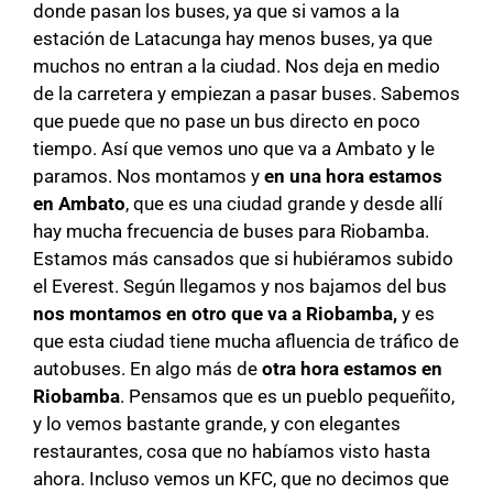
donde pasan los buses, ya que si vamos a la
estación de Latacunga hay menos buses, ya que
muchos no entran a la ciudad. Nos deja en medio
de la carretera y empiezan a pasar buses. Sabemos
que puede que no pase un bus directo en poco
tiempo. Así que vemos uno que va a Ambato y le
paramos. Nos montamos y
en una hora estamos
en Ambato
, que es una ciudad grande y desde allí
hay mucha frecuencia de buses para Riobamba.
Estamos más cansados que si hubiéramos subido
el Everest. Según llegamos y nos bajamos del bus
nos montamos en otro que va a Riobamba,
y es
que esta ciudad tiene mucha afluencia de tráfico de
autobuses. En algo más de
otra hora estamos en
Riobamba
. Pensamos que es un pueblo pequeñito,
y lo vemos bastante grande, y con elegantes
restaurantes, cosa que no habíamos visto hasta
ahora. Incluso vemos un KFC, que no decimos que