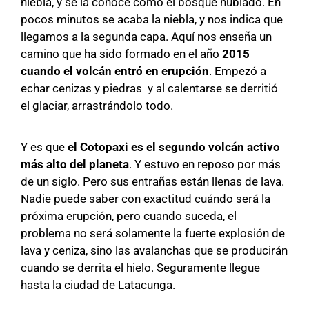
niebla, y se la conoce como el bosque nublado. En
pocos minutos se acaba la niebla, y nos indica que
llegamos a la segunda capa. Aquí nos enseña un
camino que ha sido formado en el año
2015
cuando el volcán entró en erupción
. Empezó a
echar cenizas y piedras y al calentarse se derritió
el glaciar, arrastrándolo todo.
Y es que
el Cotopaxi es el segundo volcán activo
más alto del planeta
. Y estuvo en reposo por más
de un siglo. Pero sus entrañas están llenas de lava.
Nadie puede saber con exactitud cuándo será la
próxima erupción, pero cuando suceda, el
problema no será solamente la fuerte explosión de
lava y ceniza, sino las avalanchas que se producirán
cuando se derrita el hielo. Seguramente llegue
hasta la ciudad de Latacunga.