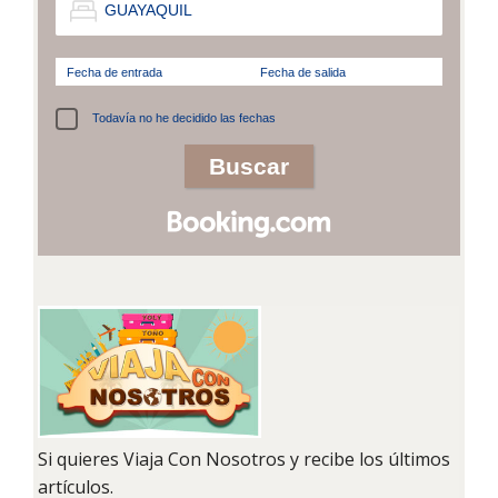
Fecha de entrada
Fecha de salida
Todavía no he decidido las fechas