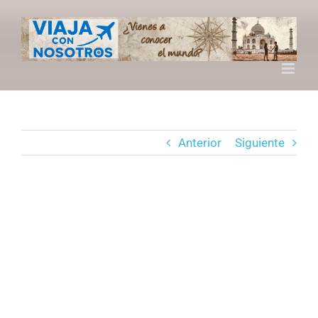
Saltar
al
contenido
Anterior
Siguiente