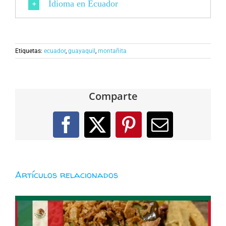
Idioma en Ecuador
Etiquetas:
ecuador
,
guayaquil
,
montañita
Comparte
Facebook
X
Pinterest
Correo
electróni
Artículos relacionados