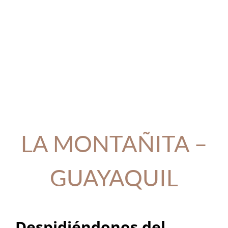
LA MONTAÑITA –
GUAYAQUIL
Despidiéndonos del