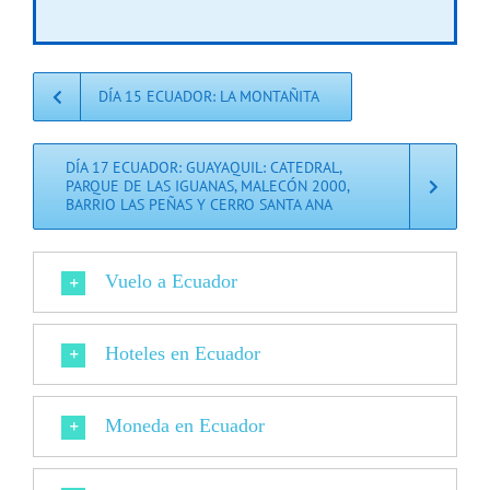
DÍA 15 ECUADOR: LA MONTAÑITA
DÍA 17 ECUADOR: GUAYAQUIL: CATEDRAL,
PARQUE DE LAS IGUANAS, MALECÓN 2000,
BARRIO LAS PEÑAS Y CERRO SANTA ANA
Vuelo a Ecuador
Hoteles en Ecuador
Moneda en Ecuador