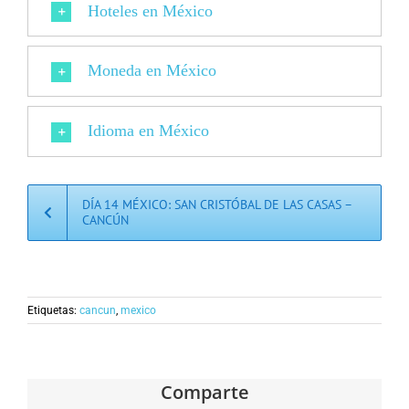
Hoteles en México
Moneda en México
Idioma en México
DÍA 14 MÉXICO: SAN CRISTÓBAL DE LAS CASAS –
CANCÚN
Etiquetas:
cancun
,
mexico
Comparte