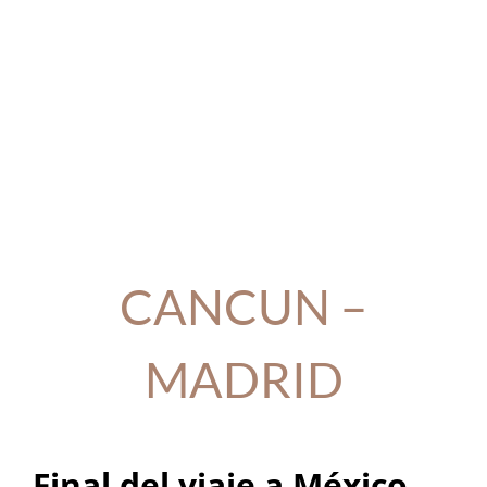
CANCUN –
MADRID
Final del viaje a México