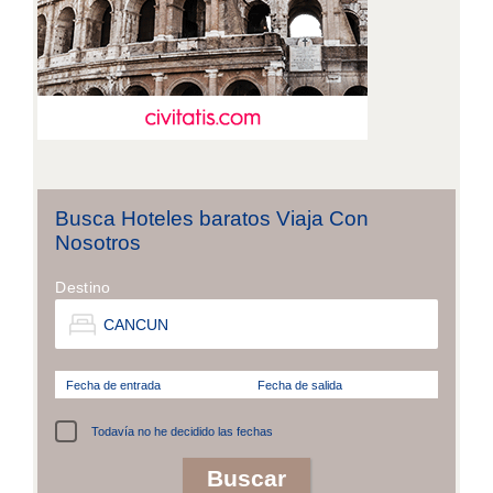
Busca Hoteles baratos Viaja Con
Nosotros
Destino
Fecha de entrada
Fecha de salida
Todavía no he decidido las fechas