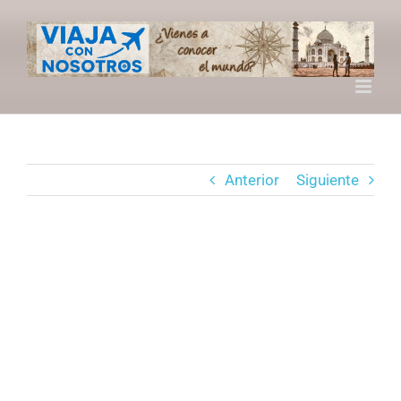
Saltar
al
contenido
Anterior
Siguiente