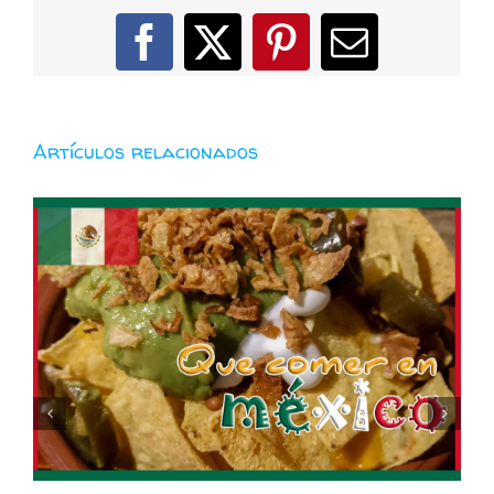
Facebook
X
Pinterest
Correo
electróni
Artículos relacionados