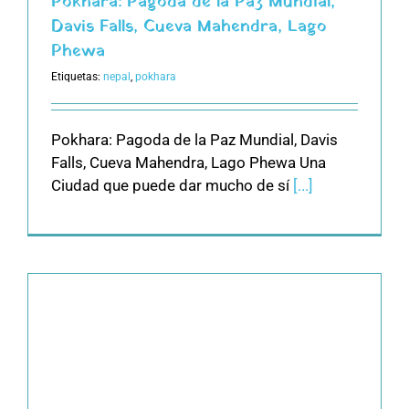
Pokhara: Pagoda de la Paz Mundial,
Davis Falls, Cueva Mahendra, Lago
Phewa
Etiquetas:
nepal
,
pokhara
Pokhara: Pagoda de la Paz Mundial, Davis
Falls, Cueva Mahendra, Lago Phewa Una
Ciudad que puede dar mucho de sí
[...]