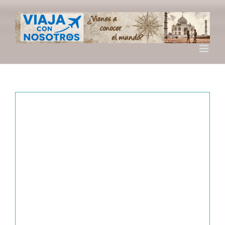
Saltar
al
contenido