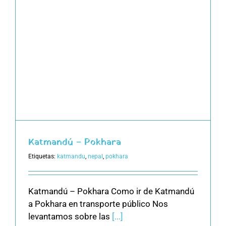
Katmandú – Pokhara
Etiquetas:
katmandu
,
nepal
,
pokhara
Katmandú – Pokhara Como ir de Katmandú
a Pokhara en transporte público Nos
levantamos sobre las
[...]