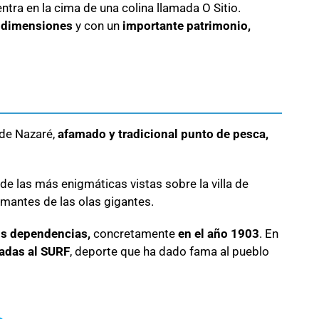
tra en la cima de una colina llamada O Sitio.
 dimensiones
y con un
importante patrimonio,
 de Nazaré,
afamado y tradicional punto de pesca,
 de las más enigmáticas vistas sobre la villa de
 amantes de las olas gigantes.
us dependencias,
concretamente
en el año 1903
. En
cadas al SURF
, deporte que ha dado fama al pueblo