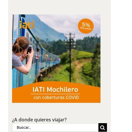
¿A donde quieres viajar?
Buscar: