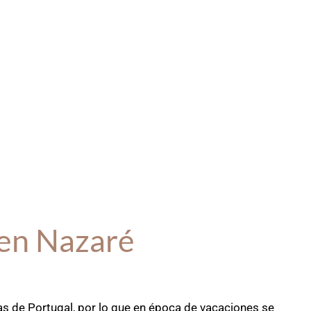
en Nazaré
s de Portugal, por lo que en época de vacaciones se