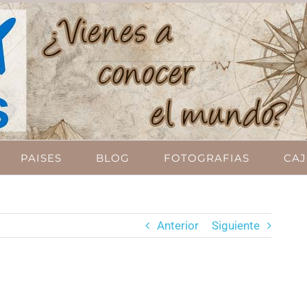
PAISES
BLOG
FOTOGRAFIAS
CAJ
Anterior
Siguiente