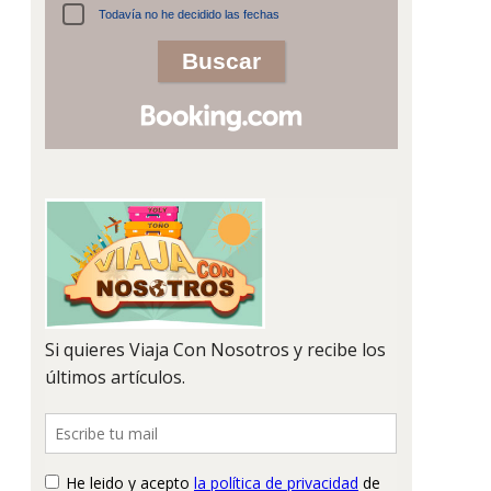
Todavía no he decidido las fechas