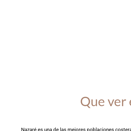
Que ver 
Nazaré es una de las mejores poblaciones costera