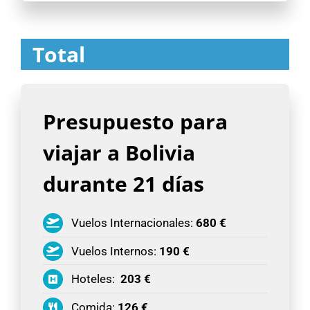
Total
Presupuesto para
viajar a Bolivia
durante 21 días
Vuelos Internacionales:
680 €
Vuelos Internos:
190 €
Hoteles:
203 €
Comida:
126 €