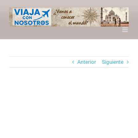
Saltar
al
contenido
Anterior
Siguiente