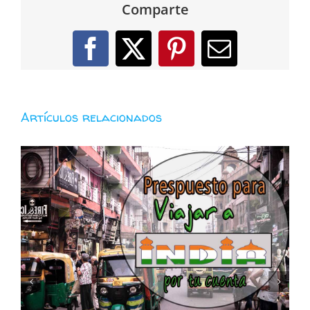
Comparte
Facebook
X
Pinterest
Correo
electróni
Artículos relacionados