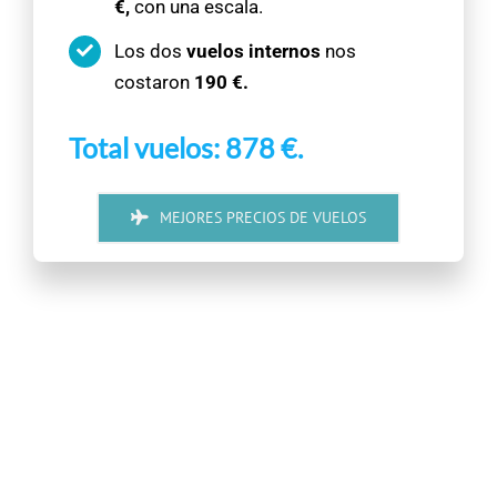
€,
con una escala.
Los dos
vuelos internos
nos
costaron
190 €.
Total vuelos: 878 €.
MEJORES PRECIOS DE VUELOS