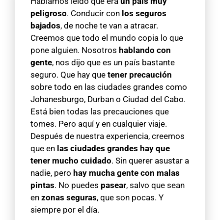
Habíamos leído que era
un país muy
peligroso
. Conducir con
los seguros
bajados
, de noche te van a atracar.
Creemos que todo el mundo copia lo que
pone alguien. Nosotros
hablando con
gente
, nos dijo que es un país bastante
seguro. Que hay que
tener precaución
sobre todo en las ciudades grandes como
Johanesburgo, Durban o Ciudad del Cabo.
Está bien todas las precauciones que
tomes. Pero aquí y en cualquier viaje.
Después de nuestra experiencia, creemos
que en
las ciudades grandes hay que
tener mucho cuidado
. Sin querer asustar a
nadie, pero
hay mucha gente con malas
pintas
. No puedes
pasear
, salvo que sean
en
zonas seguras
, que son pocas. Y
siempre por el día.