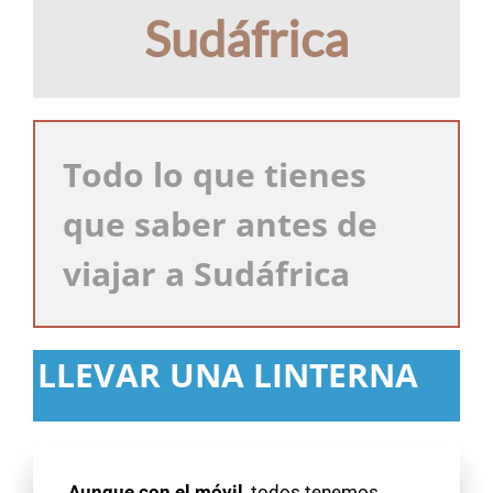
Sudáfrica
Todo lo que tienes
que saber antes de
viajar a Sudáfrica
LLEVAR UNA LINTERNA
Aunque con el móvil
, todos tenemos