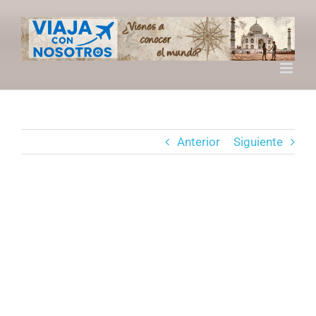
Saltar
al
contenido
Anterior
Siguiente