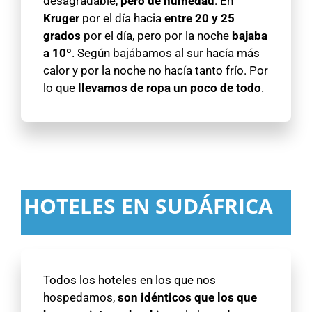
desagradable,
pero de humedad
. En
Kruger
por el día hacia
entre 20 y 25
grados
por el día, pero por la noche
bajaba
a 10º
. Según bajábamos al sur hacía más
calor y por la noche no hacía tanto frío. Por
lo que
llevamos de ropa un poco de todo
.
HOTELES EN SUDÁFRICA
Todos los hoteles en los que nos
hospedamos,
son idénticos que los que