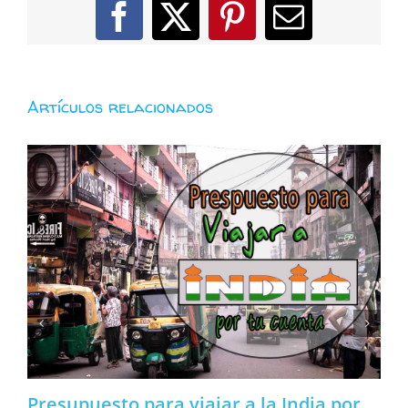
Facebook
X
Pinterest
Correo
electróni
Artículos relacionados
Presupuesto para viajar a la India por