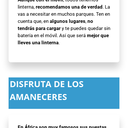
linterna,
recomendamos una de verdad
. La
vas a necesitar en muchos parques. Ten en
cuenta que, en
algunos lugares
,
no
tendrás para cargar
y te puedes quedar sin
batería en el móvil. Así que será
mejor que
lleves una linterna
.
DISFRUTA DE LOS
AMANECERES
En África son muy famosos sus puestas