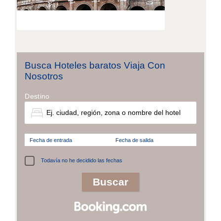
Busca Hoteles baratos Viaja Con
Nosotros
Destino
Fecha de entrada
Fecha de salida
Todavía no he decidido las fechas