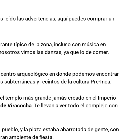
as leído las advertencias, aquí puedes comprar un
rante típico de la zona, incluso con música en
 nosotros vimos las danzas, ya que lo de comer,
n centro arqueológico en donde podemos encontrar
ubterráneas y recintos de la cultura Pre-Inca.
del templo más grande jamás creado en el Imperio
de Viracocha
. Te llevan a ver todo el complejo con
pueblo, y la plaza estaba abarrotada de gente, con
ran ambiente de fiesta.