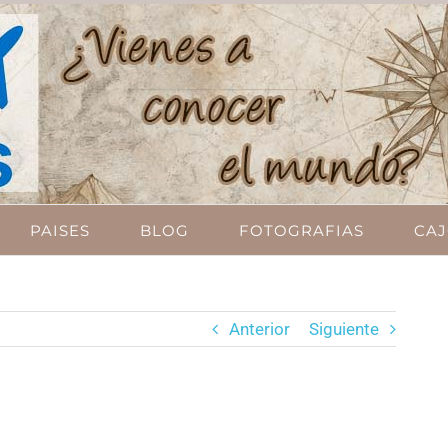
PAISES
BLOG
FOTOGRAFIAS
CAJ
Anterior
Siguiente