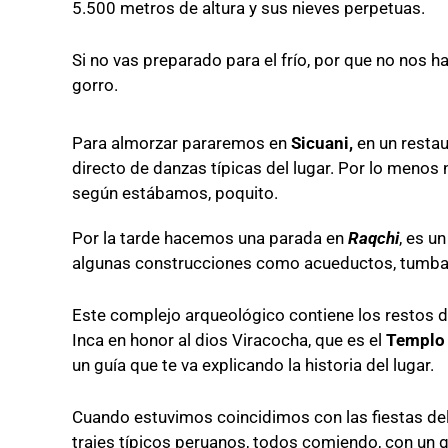
5.500 metros de altura y sus nieves perpetuas.
Si no vas preparado para el frío, por que no nos h
gorro.
Para almorzar pararemos en
Sicuani,
en un restau
directo de danzas típicas del lugar. Por lo menos
según estábamos, poquito.
Por la tarde hacemos una parada en
Raqchi
, es u
algunas construcciones como acueductos, tumbas s
Este complejo arqueológico contiene los restos 
Inca en honor al dios Viracocha, que es el
Templo
un guía que te va explicando la historia del lugar.
Cuando estuvimos coincidimos con las fiestas del 
trajes típicos peruanos, todos comiendo, con un g