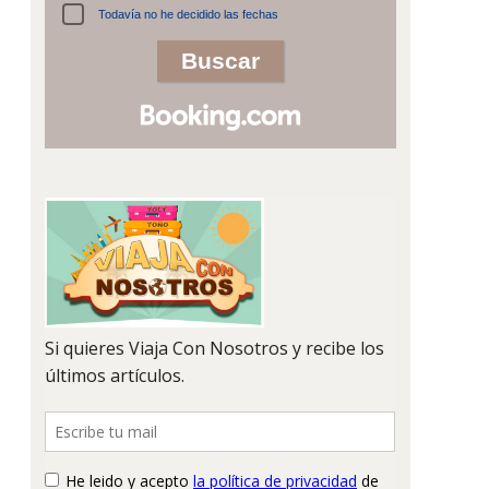
Todavía no he decidido las fechas