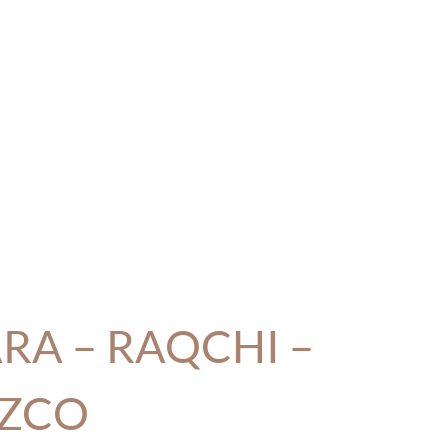
RA – RAQCHI –
ZCO