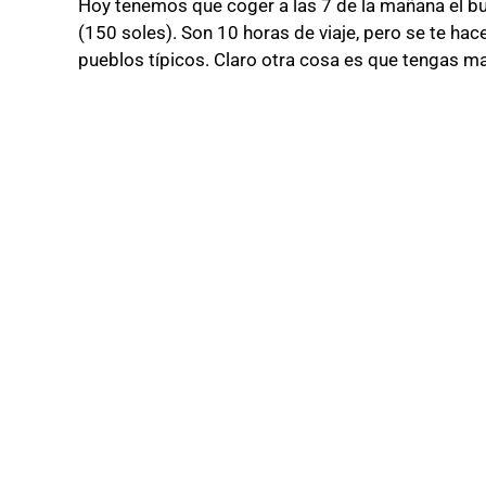
Hoy tenemos que coger a las 7 de la mañana el b
(150 soles). Son 10 horas de viaje, pero se te ha
pueblos típicos. Claro otra cosa es que tengas mal