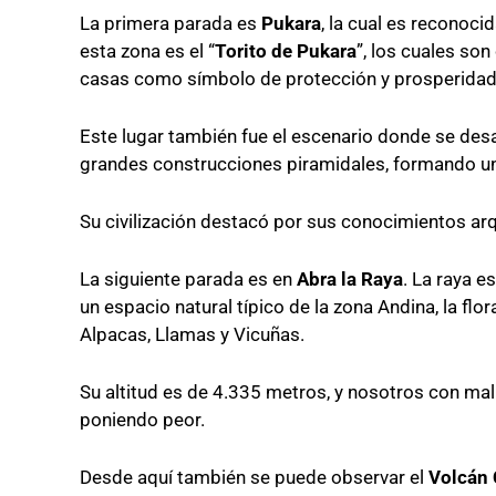
La primera parada es
Pukara
, la cual es reconoc
esta zona es el “
Torito de Pukara
”, los cuales so
casas como símbolo de protección y prosperidad
Este lugar también fue el escenario donde se desa
grandes construcciones piramidales, formando un
Su civilización destacó por sus conocimientos arqu
La siguiente parada es en
Abra la Raya
. La raya e
un espacio natural típico de la zona Andina, la f
Alpacas, Llamas y Vicuñas.
Su altitud es de 4.335 metros, y nosotros con mal
poniendo peor.
Desde aquí también se puede observar el
Volcán