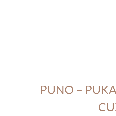
PUNO – PUKA
CU