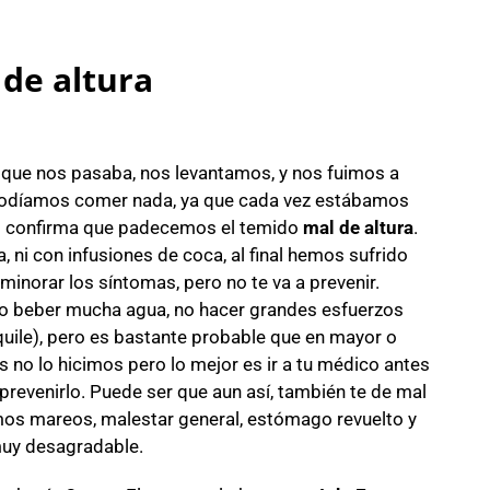
 de altura
 que nos pasaba, nos levantamos, y nos fuimos a
odíamos comer nada, ya que cada vez estábamos
os confirma que padecemos el temido
mal de altura
.
, ni con infusiones de coca, al final hemos sufrido
aminorar los síntomas, pero no te va a prevenir.
mo beber mucha agua, no hacer grandes esfuerzos
quile), pero es bastante probable que en mayor o
s no lo hicimos pero lo mejor es ir a tu médico antes
prevenirlo. Puede ser que aun así, también te de mal
mos mareos, malestar general, estómago revuelto y
muy desagradable.