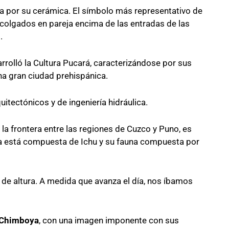
ida por su cerámica. El símbolo más representativo de
n colgados en pareja encima de las entradas de las
.
rrolló la Cultura Pucará, caracterizándose por sus
a gran ciudad prehispánica.
itectónicos y de ingeniería hidráulica.
s la frontera entre las regiones de Cuzco y Puno, es
lora está compuesta de Ichu y su fauna compuesta por
 de altura. A medida que avanza el día, nos íbamos
 Chimboya
, con una imagen imponente con sus