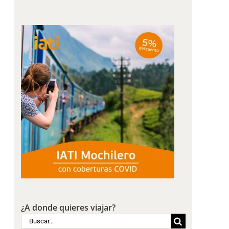
¿A donde quieres viajar?
Buscar: