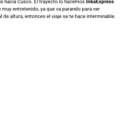
us hacía Cusco. El trayecto lo hacemos
InkaExpress
ce muy entretenido, ya que va parando para ver
 de altura, entonces el viaje se te hace interminable.