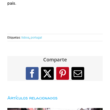
país.
Etiquetas:
lisboa
,
portugal
Comparte
Facebook
X
Pinterest
Correo
electróni
Artículos relacionados