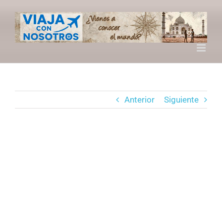
Saltar
al
contenido
Anterior
Siguiente