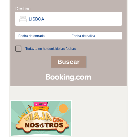
Destino
Fecha de entrada
Fecha de salida
Todavía no he decidido las fechas