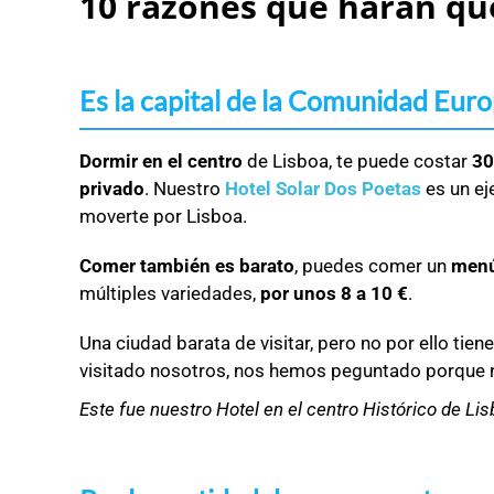
10 razones que harán qu
Es la capital de la Comunidad Eur
Dormir en el centro
de Lisboa, te puede costar
30
privado
. Nuestro
Hotel Solar Dos Poetas
es un ej
moverte por Lisboa.
Comer también es barato
, puedes comer un
menú
múltiples variedades,
por unos 8 a 10 €
.
Una ciudad barata de visitar, pero no por ello ti
visitado nosotros, nos hemos peguntado porque n
Este fue nuestro Hotel en el centro Histórico de Li