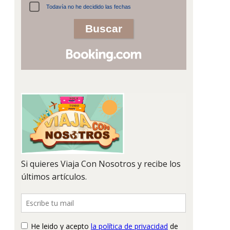
Todavía no he decidido las fechas