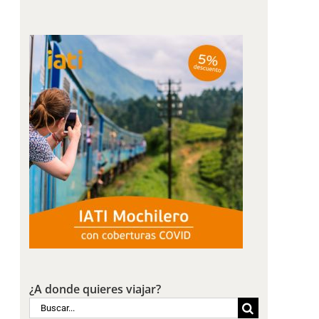
¿A donde quieres viajar?
Buscar: