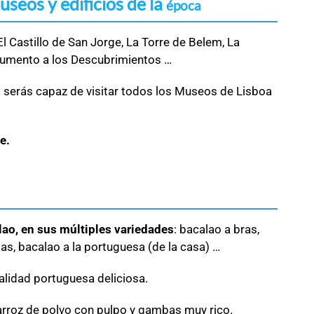
seos y edificios de la
época
 Castillo de San Jorge, La Torre de Belem, La
onumento a los Descubrimientos …
 serás capaz de visitar todos los Museos de Lisboa
e.
lao, en sus múltiples variedades
: bacalao a bras,
as, bacalao a la portuguesa (de la casa) …
ialidad portuguesa deliciosa.
arroz de polvo con pulpo y gambas muy rico.