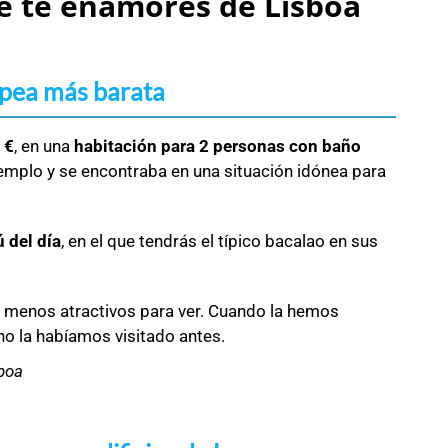
e te enamores de Lisboa
opea más barata
 €
, en una
habitación para 2 personas con baño
emplo y se encontraba en una situación idónea para
 del día
, en el que tendrás el típico bacalao en sus
ene menos atractivos para ver. Cuando la hemos
o la habíamos visitado antes.
sboa