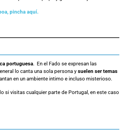
boa, pincha aquí.
ica portuguesa
. En el Fado se expresan las
general lo canta una sola persona y
suelen ser temas
cantan en un ambiente intimo e incluso misterioso.
o si visitas cualquier parte de Portugal, en este caso