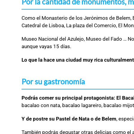
Por la cantidad de monumentos, mu
Como el Monasterio de los Jerónimos de Belem, El
Catedral de Lisboa, La plaza del Comercio, El M
Museo Nacional del Azulejo, Museo del Fado … No
aunque vayas 15 días.
Lo que la hace una ciudad muy rica culturalment
Por su gastronomía
Podrás comer su principal protagonista: El Baca
bacalao con nata, bacalao lagareiro, bacalao mijot
Y de postre su Pastel de Nata o de Belem
, espec
También podrás degustar otras delicias como el 