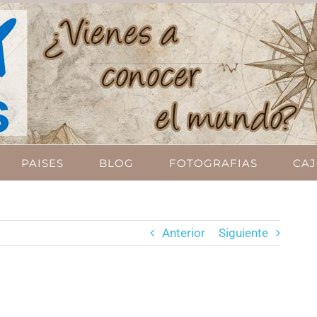
PAISES
BLOG
FOTOGRAFIAS
CAJ
Anterior
Siguiente