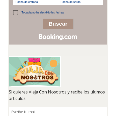
Fecha de entrada
Fecha de salida
Todavía no he decidido las fechas