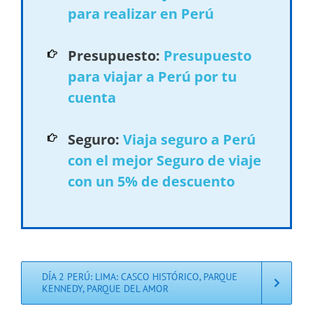
para realizar en Perú
Presupuesto:
Presupuesto
para viajar a Perú por tu
cuenta
Seguro:
Viaja seguro a Perú
con el mejor Seguro de viaje
con un 5% de descuento
DÍA 2 PERÚ: LIMA: CASCO HISTÓRICO, PARQUE
KENNEDY, PARQUE DEL AMOR