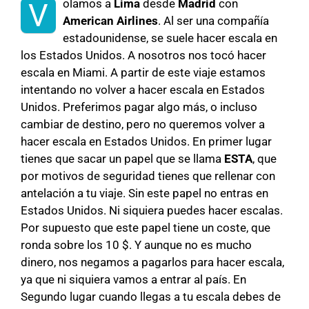
olamos a
Lima
desde
Madrid
con
V
American Airlines
. Al ser una compañía
estadounidense, se suele hacer escala en
los Estados Unidos. A nosotros nos tocó hacer
escala en Miami. A partir de este viaje estamos
intentando no volver a hacer escala en Estados
Unidos. Preferimos pagar algo más, o incluso
cambiar de destino, pero no queremos volver a
hacer escala en Estados Unidos. En primer lugar
tienes que sacar un papel que se llama
ESTA
, que
por motivos de seguridad tienes que rellenar con
antelación a tu viaje. Sin este papel no entras en
Estados Unidos. Ni siquiera puedes hacer escalas.
Por supuesto que este papel tiene un coste, que
ronda sobre los 10 $. Y aunque no es mucho
dinero, nos negamos a pagarlos para hacer escala,
ya que ni siquiera vamos a entrar al país. En
Segundo lugar cuando llegas a tu escala debes de