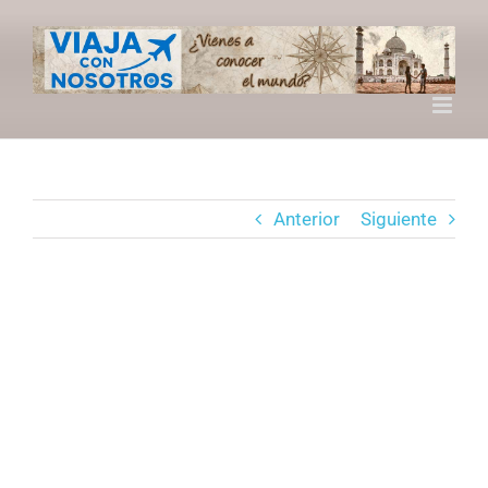
Saltar
al
contenido
Anterior
Siguiente