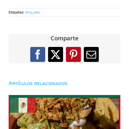
Etiquetas:
lima
,
peru
Comparte
Facebook
X
Pinterest
Correo
electróni
Artículos relacionados