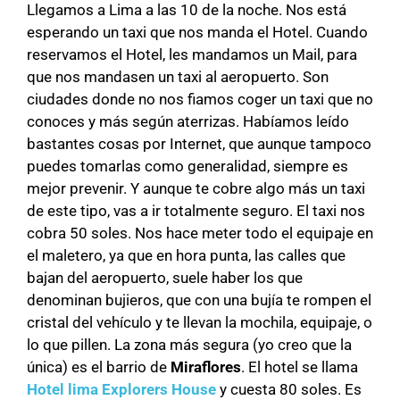
Llegamos a Lima a las 10 de la noche. Nos está
esperando un taxi que nos manda el Hotel. Cuando
reservamos el Hotel, les mandamos un Mail, para
que nos mandasen un taxi al aeropuerto. Son
ciudades donde no nos fiamos coger un taxi que no
conoces y más según aterrizas. Habíamos leído
bastantes cosas por Internet, que aunque tampoco
puedes tomarlas como generalidad, siempre es
mejor prevenir. Y aunque te cobre algo más un taxi
de este tipo, vas a ir totalmente seguro. El taxi nos
cobra 50 soles. Nos hace meter todo el equipaje en
el maletero, ya que en hora punta, las calles que
bajan del aeropuerto, suele haber los que
denominan bujieros, que con una bujía te rompen el
cristal del vehículo y te llevan la mochila, equipaje, o
lo que pillen. La zona más segura (yo creo que la
única) es el barrio de
Miraflores
. El hotel se llama
Hotel lima Explorers House
y cuesta 80 soles. Es