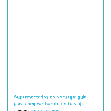
a
Supermercados en Noruega: guía
para comprar barato en tu viaje
Etiquetas:
noruega
,
supermercados