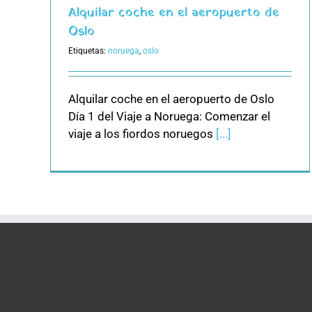
Alquilar coche en el aeropuerto de
Oslo
Etiquetas:
noruega
,
oslo
Alquilar coche en el aeropuerto de Oslo
Día 1 del Viaje a Noruega: Comenzar el
viaje a los fiordos noruegos
[...]