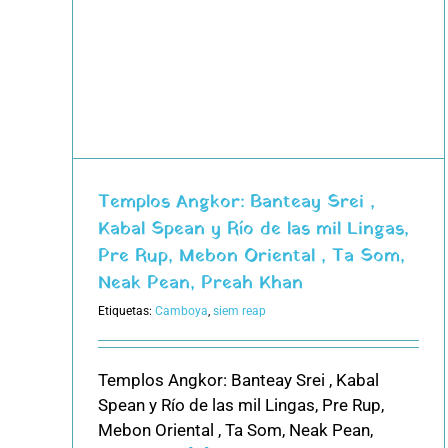
ah
Templos Angkor: Banteay Srei ,
Kabal Spean y Río de las mil Lingas,
Pre Rup, Mebon Oriental , Ta Som,
Neak Pean, Preah Khan
Etiquetas:
Camboya
,
siem reap
Templos Angkor: Banteay Srei , Kabal
Spean y Río de las mil Lingas, Pre Rup,
Mebon Oriental , Ta Som, Neak Pean,