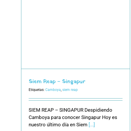
Siem Reap – Singapur
Etiquetas:
Camboya
,
siem reap
SIEM REAP – SINGAPUR Despidiendo
Camboya para conocer Singapur Hoy es
nuestro último día en Siem
[...]