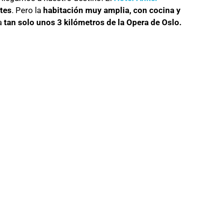
tes
. Pero la
habitación muy amplia, con cocina y
ra
tan solo unos 3 kilómetros de la Opera de Oslo.