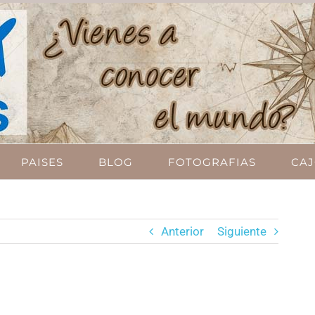
PAISES
BLOG
FOTOGRAFIAS
CAJ
Anterior
Siguiente