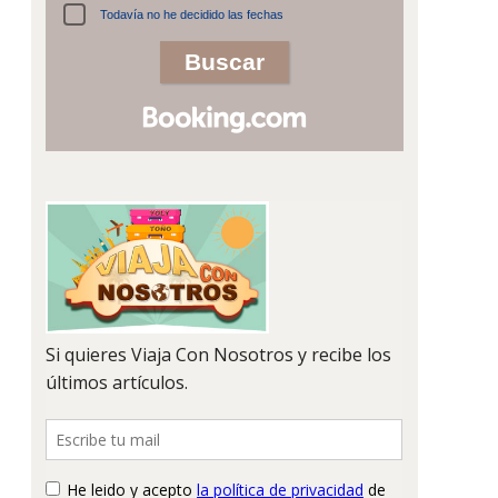
Todavía no he decidido las fechas