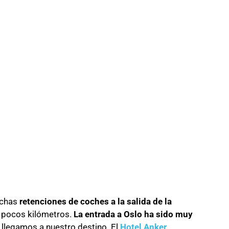
uchas
retenciones de coches a la salida de la
a pocos kilómetros.
La entrada a Oslo ha sido muy
in llegamos a nuestro destino. El
Hotel Anker