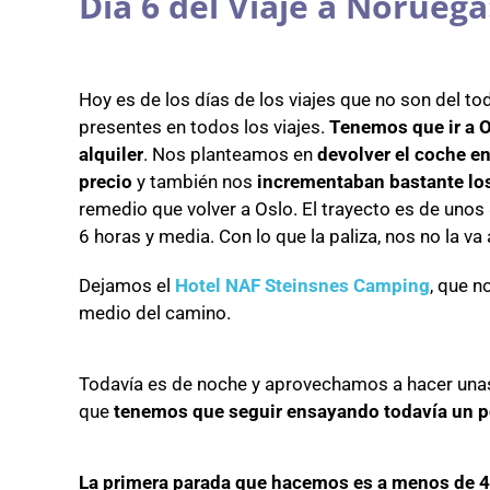
Día 6 del Viaje a Noruega
Hoy es de los días de los viajes que no son del t
presentes en todos los viajes.
Tenemos que ir a 
alquiler
. Nos planteamos en
devolver el coche e
precio
y también nos
incrementaban bastante los
remedio que volver a Oslo. El trayecto es de unos
6 horas y media. Con lo que la paliza, nos no la v
Dejamos el
Hotel NAF Steinsnes Camping
, que n
medio del camino.
Todavía es de noche y aprovechamos a hacer un
que
tenemos que seguir ensayando todavía un 
La primera parada que hacemos es a menos de 