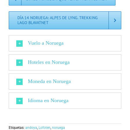
DÍA 14 NORUEGA: ALPES DE LYNG. TREKKING
LAGO BLAVATNET
Vuelo a Noruega
Hoteles en Noruega
Moneda en Noruega
Idioma en Noruega
Etiquetas:
andoya
,
Lofoten
,
noruega