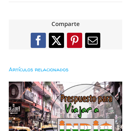
Comparte
Facebook
X
Pinterest
Correo
electróni
Artículos relacionados