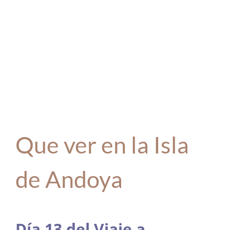
Que ver en la Isla
de Andoya
Día 13 del Viaje a