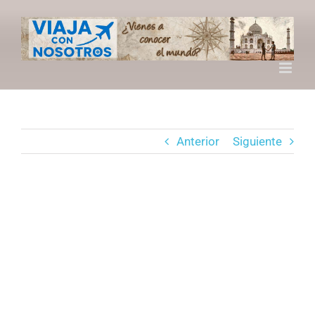
Saltar
al
contenido
Anterior
Siguiente