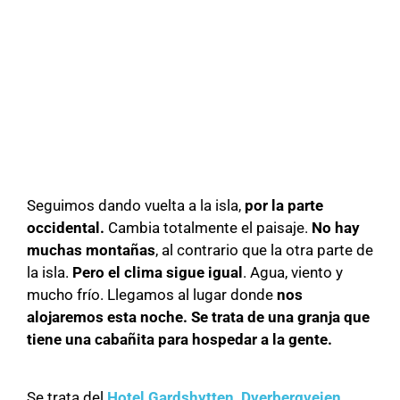
Seguimos dando vuelta a la isla,
por la parte
occidental.
Cambia totalmente el paisaje.
No hay
muchas montañas
, al contrario que la otra parte de
la isla.
Pero el clima sigue igual
. Agua, viento y
mucho frío. Llegamos al lugar donde
nos
alojaremos esta noche. Se trata de una granja que
tiene una cabañita para hospedar a la gente.
Se trata del
Hotel Gardshytten, Dverbergveien