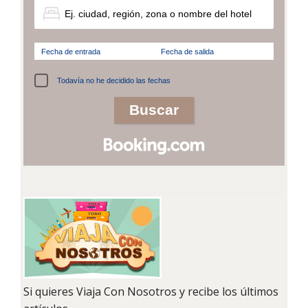
Fecha de entrada
Fecha de salida
Todavía no he decidido las fechas