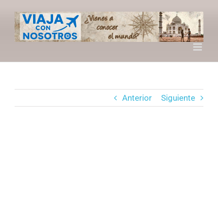
Saltar
al
contenido
Anterior
Siguiente