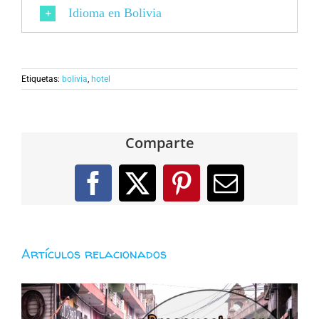
Idioma en Bolivia
Etiquetas:
bolivia
,
hotel
Comparte
Facebook
X
Pinterest
Correo
electróni
Artículos relacionados