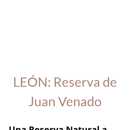
LEÓN: Reserva de
Juan Venado
Una Reserva Natural a