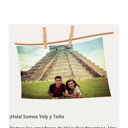
¡Hola! Somos Yoly y Toño