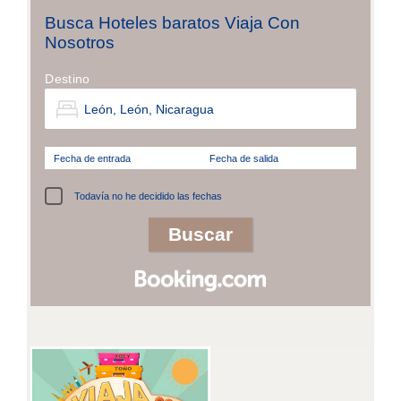
Busca Hoteles baratos Viaja Con
Nosotros
Destino
Fecha de entrada
Fecha de salida
Todavía no he decidido las fechas