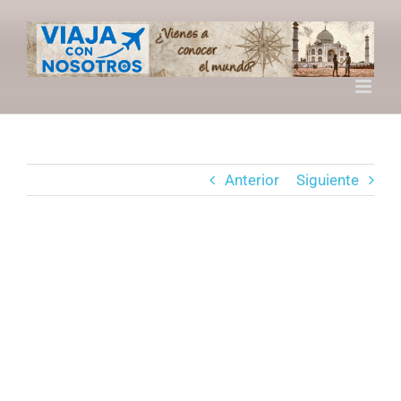
Saltar
al
contenido
Anterior
Siguiente