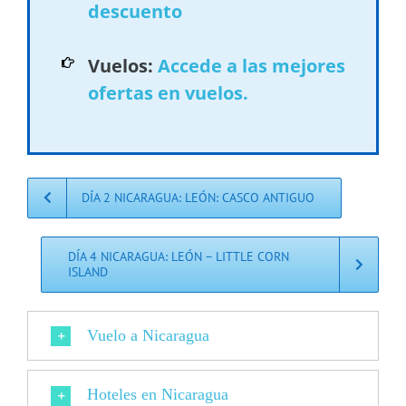
descuento
Vuelos:
Accede a las mejores
ofertas en vuelos.
DÍA 2 NICARAGUA: LEÓN: CASCO ANTIGUO
DÍA 4 NICARAGUA: LEÓN – LITTLE CORN
ISLAND
Vuelo a Nicaragua
Hoteles en Nicaragua