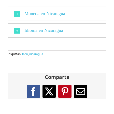
Moneda en Nicaragua
Idioma en Nicaragua
Etiquetas:
leon
,
nicaragua
Comparte
Facebook
X
Pinterest
Correo
electróni