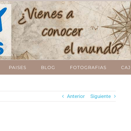
PAISES
BLOG
FOTOGRAFIAS
CAJ
Anterior
Siguiente