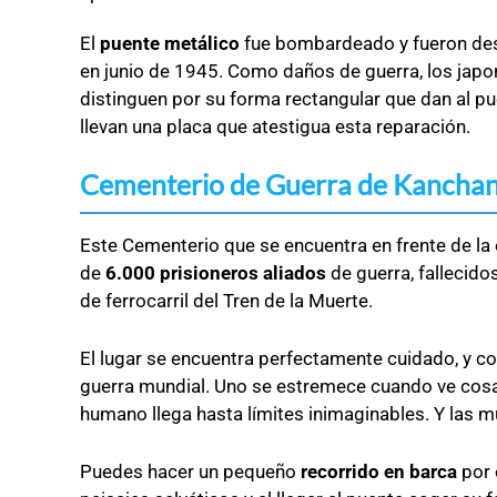
El
puente metálico
fue bombardeado y fueron des
en
junio
de
1945.
Como daños de guerra, los japones
distinguen por su forma rectangular que dan al p
llevan una placa que atestigua esta reparación.
Cementerio de Guerra de Kanchan
Este Cementerio que se encuentra en frente de la 
de
6.000 prisioneros aliados
de guerra, fallecidos
de ferrocarril del Tren de la Muerte.
El lugar se encuentra perfectamente cuidado, y co
guerra mundial. Uno se estremece cuando ve cosa
humano llega hasta límites inimaginables. Y las m
Puedes hacer un pequeño
recorrido en barca
por 