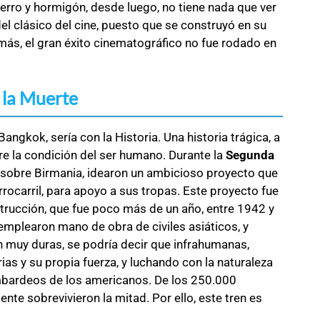
ierro y hormigón, desde luego, no tiene nada que ver
l clásico del cine, puesto que se construyó en su
más, el gran éxito cinematográfico no fue rodado en
 la Muerte
Bangkok, sería con la Historia. Una historia trágica, a
bre la condición del ser humano. Durante la
Segunda
l sobre Birmania, idearon un ambicioso proyecto que
rocarril, para apoyo a sus tropas. Este proyecto fue
trucción, que fue poco más de un año, entre 1942 y
 emplearon mano de obra de civiles asiáticos, y
n muy duras, se podría decir que infrahumanas,
s y su propia fuerza, y luchando con la naturaleza
ombardeos de los americanos. De los 250.000
e sobrevivieron la mitad. Por ello, este tren es