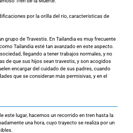
 famoso Tren de la Muerte.
icaciones por la orilla del río, características de
un grupo de Travestis. En Tailandia es muy frecuente
 como Tailandia esté tan avanzado en este aspecto.
sociedad, llegando a tener trabajos normales, y no
as de que sus hijos sean travestis, y son acogidos
uelen encargar del cuidado de sus padres, cuando
ades que se consideran más permisivas, y en el
e este lugar, hacemos un recorrido en tren hasta la
madamente una hora, cuyo trayecto se realiza por un
ibles.