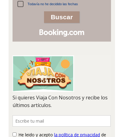
Todavía no he decidido las fechas