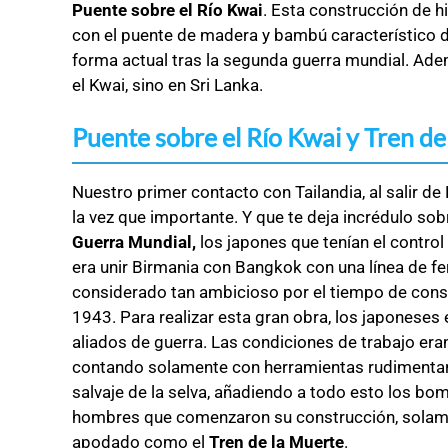
Puente sobre el Río Kwai
. Esta construcción de h
con el puente de madera y bambú característico de
forma actual tras la segunda guerra mundial. Ade
el Kwai, sino en Sri Lanka.
Puente sobre el Río Kwai y Tren de
Nuestro primer contacto con Tailandia, al salir de 
la vez que importante. Y que te deja incrédulo so
Guerra Mundial,
los japones que tenían el contro
era unir Birmania con Bangkok con una línea de fer
considerado tan ambicioso por el tiempo de cons
1943. Para realizar esta gran obra, los japoneses
aliados de guerra. Las condiciones de trabajo era
contando solamente con herramientas rudimentaria
salvaje de la selva, añadiendo a todo esto los b
hombres que comenzaron su construcción, solament
apodado como el
Tren de la Muerte
.