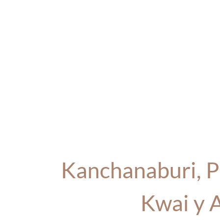
Kanchanaburi, Pu
Kwai y 