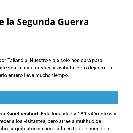
de la Segunda Guerra
r Tailandia. Nuestro viaje solo nos dará para
nte sea la más turística y visitada. Pero dejaremos
erlo entero lleva mucho tiempo.
cia
Kanchanaburi
. Esta localidad a 130 Kilómetros al
cer a los visitantes, pero atrae a multitud de
a obra arquitectónica conocida en todo el mundo: el