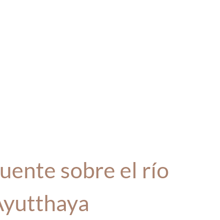
ente sobre el río
Ayutthaya