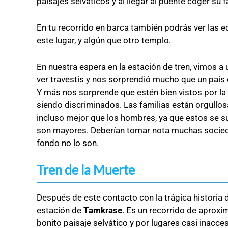
paisajes selváticos y al llegar al puente coger su
En tu recorrido en barca también podrás ver las edif
este lugar, y algún que otro templo.
En nuestra espera en la estación de tren, vimos a 
ver travestis y nos sorprendió mucho que un país
Y más nos sorprende que estén bien vistos por la 
siendo discriminados. Las familias están orgullos
incluso mejor que los hombres, ya que estos se s
son mayores. Deberían tomar nota muchas socied
fondo no lo son.
Tren de la Muerte
Después de este contacto con la trágica historia d
estación de
Tamkrase
. Es un recorrido de aproxi
bonito paisaje selvático y por lugares casi inacces