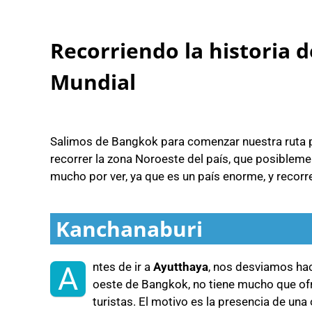
Recorriendo la historia 
Mundial
Salimos de Bangkok para comenzar nuestra ruta po
recorrer la zona Noroeste del país, que posibleme
mucho por ver, ya que es un país enorme, y recorr
Kanchanaburi
ntes de ir a
Ayutthaya
, nos desviamos ha
A
oeste de Bangkok, no tiene mucho que ofre
turistas. El motivo es la presencia de un