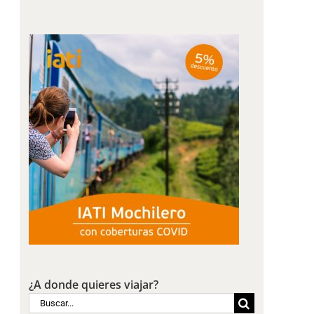
¿A donde quieres viajar?
Buscar: