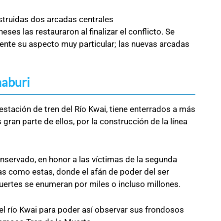
truidas dos arcadas centrales
es las restauraron al finalizar el conflicto. Se
uente su aspecto muy particular; las nuevas arcadas
aburi
estación de tren del Río Kwai, tiene enterrados a más
 gran parte de ellos, por la construcción de la línea
nservado, en honor a las víctimas de la segunda
s como estas, donde el afán de poder del ser
uertes se enumeran por miles o incluso millones.
el río Kwai para poder así observar sus frondosos