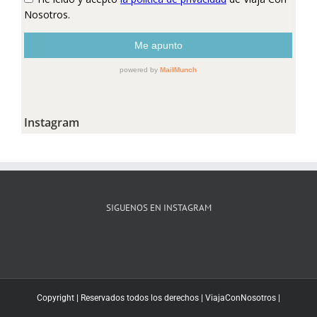
Instagram
SIGUENOS EN INSTAGRAM
Copyright | Reservados todos los derechos |
ViajaConNosotros
|