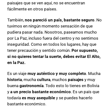
paisajes que se ven aquí, no se encuentran
fácilmente en otros países.
También,
nos pareció un país, bastante seguro
. No
tuvimos en ningún momento sensación de que
pudiera pasar nada. Nosotros, paseamos mucho
por La Paz, incluso fuera del centro y no sentimos
inseguridad. Como en todos los lugares, hay que
tener precaución y sentido común.
Por supuesto,
si no quieres tentar la suerte, debes evitar El Alto,
en la Paz.
Es un viaje
muy auténtico y muy completo
. Mucha
historia
, mucha
cultura
, muchos
paisajes
y muy
buena
gastronomía
. Todo esto lo tienes en Bolivia
y
a un precio bastante económico
. Es un país que
todavía
es muy asequible
y se puedes hacerlo
bastante económico.