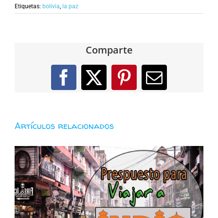
Etiquetas:
bolivia
,
la paz
Comparte
Facebook
X
Pinterest
Correo
electróni
Artículos relacionados