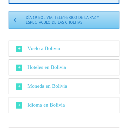
DÍA 19 BOLIVIA: TELE´FERICO DE LA PAZ Y
ESPECTÁCULO DE LAS CHOLITAS
Vuelo a Bolivia
Hoteles en Bolivia
Moneda en Bolivia
Idioma en Bolivia