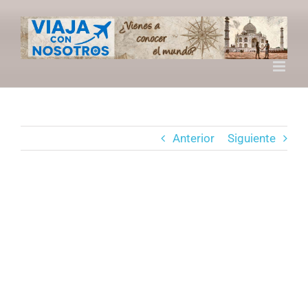
Saltar
al
contenido
Anterior
Siguiente