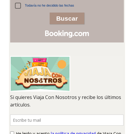
Todavía no he decidido las fechas