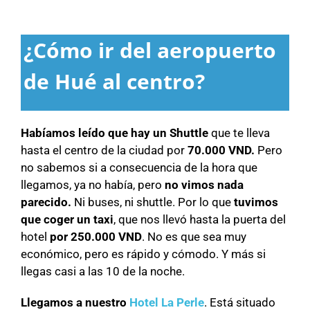
¿Cómo ir del aeropuerto
de Hué al centro?
Habíamos leído que hay un Shuttle
que te lleva
hasta el centro de la ciudad por
70.000 VND.
Pero
no sabemos si a consecuencia de la hora que
llegamos, ya no había, pero
no vimos nada
parecido.
Ni buses, ni shuttle. Por lo que
tuvimos
que coger un taxi
, que nos llevó hasta la puerta del
hotel
por 250.000 VND
. No es que sea muy
económico, pero es rápido y cómodo. Y más si
llegas casi a las 10 de la noche.
Llegamos a nuestro
Hotel La Perle
. Está situado