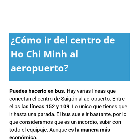
¿Cómo ir del centro de
Ho Chi Minh al
aeropuerto?
Puedes hacerlo en bus.
Hay varias líneas que
conectan el centro de Saigón al aeropuerto. Entre
ellas
las líneas 152 y 109
. Lo único que tienes que
ir hasta una parada. El bus suele ir bastante, por lo
que consideramos que es un incordio, subir con
todo el equipaje. Aunque
es la manera más
económica.