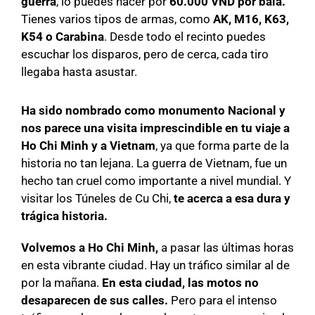
guerra
, lo puedes hacer por
60.000 VND por bala.
Tienes varios tipos de armas, como
AK, M16, K63,
K54 o Carabina
. Desde todo el recinto puedes
escuchar los disparos, pero de cerca, cada tiro
llegaba hasta asustar.
Ha sido nombrado como monumento Nacional y
nos parece una visita imprescindible en tu viaje a
Ho Chi Minh y a Vietnam
, ya que forma parte de la
historia no tan lejana. La guerra de Vietnam, fue un
hecho tan cruel como importante a nivel mundial. Y
visitar los Túneles de Cu Chi,
te acerca a esa dura y
trágica historia.
Volvemos a Ho Chi Minh,
a pasar las últimas horas
en esta vibrante ciudad. Hay un tráfico similar al de
por la mañana.
En esta ciudad, las motos no
desaparecen de sus calles.
Pero para el intenso