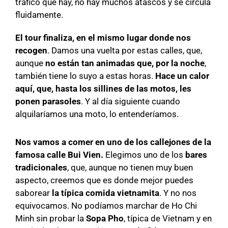
tráfico que hay, no hay muchos atascos y se circula
fluidamente.
El tour finaliza, en el mismo lugar donde nos
recogen
. Damos una vuelta por estas calles, que,
aunque
no están tan animadas que, por la noche
,
también tiene lo suyo a estas horas.
Hace un calor
aquí, que, hasta los sillines de las motos, les
ponen parasoles
. Y al día siguiente cuando
alquilaríamos una moto, lo entenderíamos.
Nos vamos a comer en uno de los callejones de la
famosa calle Bui Vien.
Elegimos uno de los
bares
tradicionales
, que, aunque no tienen muy buen
aspecto, creemos que es donde mejor puedes
saborear
la típica comida vietnamita
. Y no nos
equivocamos. No podíamos marchar de Ho Chi
Minh sin probar la
Sopa Pho
, típica de Vietnam y en