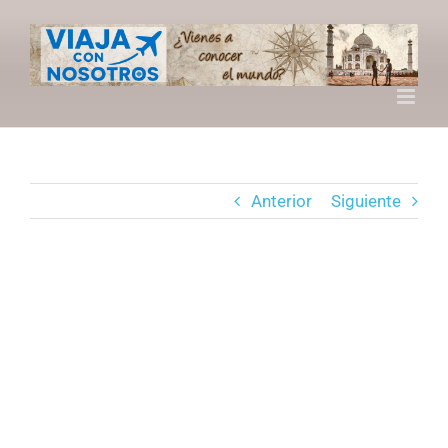
Saltar
al
contenido
Anterior
Siguiente