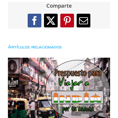
Comparte
Facebook
X
Pinterest
Correo
electróni
Artículos relacionados