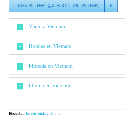
DÍA 6 VIETNAM: QUE VER EN HUÉ (VIETNAM)
Vuelo a Vietnam
Hoteles en Vietnam
Moneda en Vietnam
Idioma en Vietnam
Etiquetas:
ho chi minh
,
vietnam