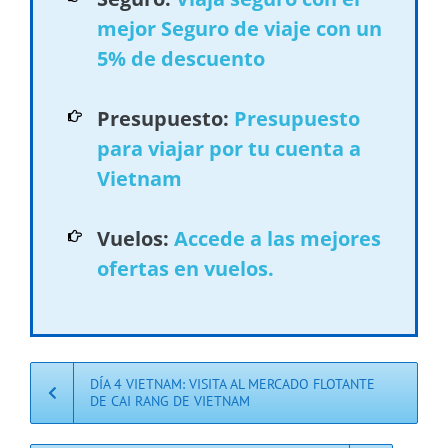
mejor Seguro de viaje con un
5% de descuento
Presupuesto:
Presupuesto
para viajar por tu cuenta a
Vietnam
Vuelos:
Accede a las mejores
ofertas en vuelos.
DÍA 4 VIETNAM: VISITA AL MERCADO FLOTANTE
DE CAI RANG DE VIETNAM