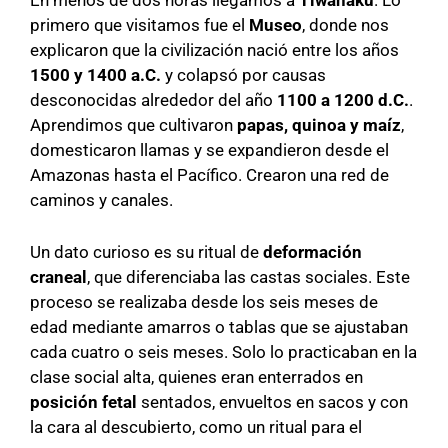
En menos de dos horas llegamos a
Tiwanaku
. Lo
primero que visitamos fue el
Museo
, donde nos
explicaron que la civilización nació entre los años
1500 y 1400 a.C.
y colapsó por causas
desconocidas alrededor del año
1100 a 1200 d.C.
.
Aprendimos que cultivaron
papas, quinoa y maíz
,
domesticaron llamas y se expandieron desde el
Amazonas hasta el Pacífico. Crearon una red de
caminos y canales.
Un dato curioso es su ritual de
deformación
craneal
, que diferenciaba las castas sociales. Este
proceso se realizaba desde los seis meses de
edad mediante amarros o tablas que se ajustaban
cada cuatro o seis meses. Solo lo practicaban en la
clase social alta, quienes eran enterrados en
posición fetal
sentados, envueltos en sacos y con
la cara al descubierto, como un ritual para el