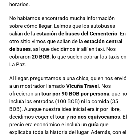
horarios.
No habíamos encontrado mucha información
sobre cómo llegar. Leímos que los autobuses
salían de la
estación de buses del Cementerio
. En
otro sitio vimos que salían de la
estación central
de buses
, así que decidimos ir allí en taxi. Nos
cobraron
20 BOB
, lo que suelen cobrar los taxis en
La Paz.
Al llegar, preguntamos a una chica, quien nos envió
a un mostrador llamado
Vicuña Travel
. Nos
ofrecieron un
tour por 90 BOB por persona
, que no
incluía las entradas (100 BOB) ni la comida (35
BOB). Aunque nuestra idea inicial era ir por libre,
decidimos coger el tour, y
no nos equivocamos
. El
precio era económico e incluía un
guía
que
explicaba toda la historia del lugar. Además, con el