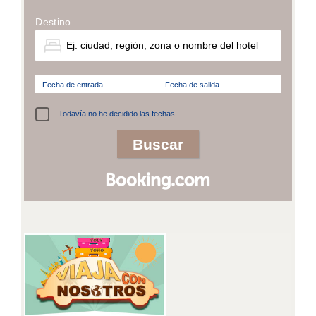
Destino
Fecha de entrada
Fecha de salida
Todavía no he decidido las fechas