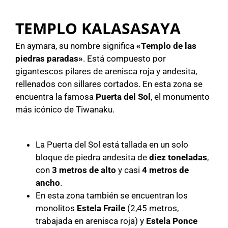
TEMPLO KALASASAYA
En aymara, su nombre significa
«Templo de las
piedras paradas»
. Está compuesto por
gigantescos pilares de arenisca roja y andesita,
rellenados con sillares cortados. En esta zona se
encuentra la famosa
Puerta del Sol
, el monumento
más icónico de Tiwanaku.
La Puerta del Sol está tallada en un solo
bloque de piedra andesita de
diez toneladas
,
con
3 metros de alto
y casi
4 metros de
ancho
.
En esta zona también se encuentran los
monolitos
Estela Fraile
(2,45 metros,
trabajada en arenisca roja) y
Estela Ponce