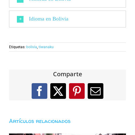
Idioma en Bolivia
Etiquetas:
bolivia
,
tiwanaku
Comparte
Facebook
X
Pinterest
Correo
electróni
Artículos relacionados