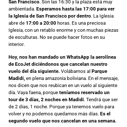
San Francisco
. Son las 16:30 y la plaza está muy
ambientada.
Esperamos hasta las 17:00 para ver
la Iglesia de San Francisco por dentro
. La Iglesia
abre de
17:00 a 20:00
horas. Es una preciosa
Iglesia, con un retablo enorme y con muchas piezas
de esculturas. No se puede hacer fotos en su
interior.
Hoy, nos han mandado un WhatsApp la aerolínea
de EcoJet diciéndonos que cancelan nuestro
vuelo del día siguiente.
Volábamos al
Parque
Madidi,
en plena amazonía boliviana. En el mensaje,
nos dicen que nos reubican en un vuelo al siguiente
día. Vaya faena, porque
teníamos reservado un
tour de 3 días, 2 noches en Madidi
. Tendrá que ser
de 2 días, 1 noche. Porque ya tenemos vuelo para
volver y no podemos quedarnos más días.
Es el
segundo vuelo que nos cancelan en una semana.