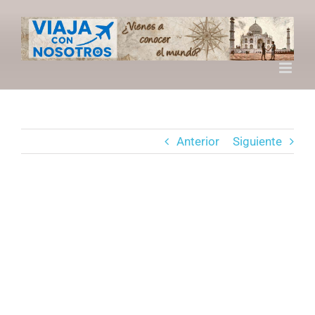
Saltar
al
contenido
Anterior
Siguiente