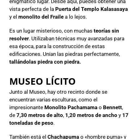
enigmático lugar. Desde aquí, puedes obtener una
vista perfecta de la
Puerta del Templo Kalasasaya
y el
monolito del Fraile
a lo lejos.
Es un lugar misterioso, con muchas
teorías sin
resolver
. Utilizaban técnicas muy avanzadas para
esa época, para la construcción de estas
edificaciones. Unían las piedras perfectamente,
tallándolas piedra con piedra.
MUSEO LÍCITO
Junto al Museo, hay otro recinto donde se
encuentran varias esculturas, como el
impresionante
Monolito Pachamama
o
Bennett
,
de
7,30 metros de alto
,
1,20 metros de ancho
y
17
toneladas de peso
.
También está el
Chachapuma
o «hombre puma» y