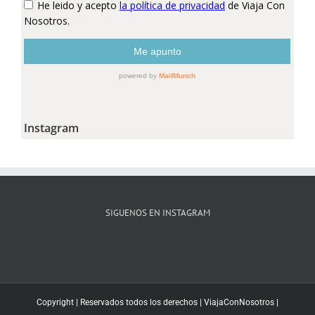
Instagram
SIGUENOS EN INSTAGRAM
Copyright | Reservados todos los derechos |
ViajaConNosotros
|