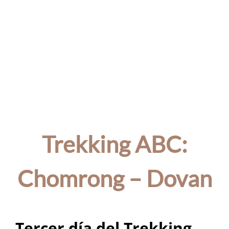
Trekking ABC:
Chomrong – Dovan
Tercer día del Trekking