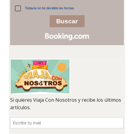
Todavía no he decidido las fechas