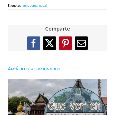
Etiquetas:
annapurna
,
nepal
Comparte
Facebook
X
Pinterest
Correo
electróni
Artículos relacionados