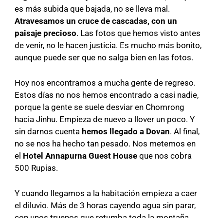
es más subida que bajada, no se lleva mal.
Atravesamos un cruce de cascadas, con un
paisaje precioso
. Las fotos que hemos visto antes
de venir, no le hacen justicia. Es mucho más bonito,
aunque puede ser que no salga bien en las fotos.
Hoy nos encontramos a mucha gente de regreso.
Estos días no nos hemos encontrado a casi nadie,
porque la gente se suele desviar en Chomrong
hacia Jinhu. Empieza de nuevo a llover un poco. Y
sin darnos cuenta
hemos llegado a Dovan
. Al final,
no se nos ha hecho tan pesado. Nos metemos en
el
Hotel Annapurna Guest House
que nos cobra
500 Rupias.
Y cuando llegamos a la habitación empieza a caer
el diluvio. Más de 3 horas cayendo agua sin parar,
con unos truenos que retumba toda la montaña.