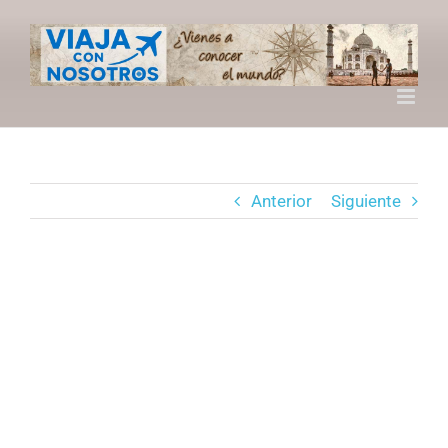
Saltar
al
contenido
Anterior
Siguiente