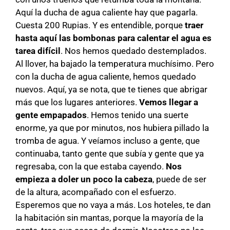
Aquí la ducha de agua caliente hay que pagarla.
Cuesta 200 Rupias. Y es entendible, porque
traer
hasta aquí las bombonas para calentar el agua es
tarea difícil
. Nos hemos quedado destemplados.
Al llover, ha bajado la temperatura muchísimo. Pero
con la ducha de agua caliente, hemos quedado
nuevos. Aquí, ya se nota, que te tienes que abrigar
más que los lugares anteriores.
Vemos llegar a
gente empapados
. Hemos tenido una suerte
enorme, ya que por minutos, nos hubiera pillado la
tromba de agua. Y veíamos incluso a gente, que
continuaba, tanto gente que subía y gente que ya
regresaba, con la que estaba cayendo.
Nos
empieza a doler un poco la cabeza
, puede de ser
de la altura, acompañado con el esfuerzo.
Esperemos que no vaya a más. Los hoteles, te dan
la habitación sin mantas, porque la mayoría de la