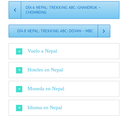
DÍA 6 NEPAL: TREKKING ABC: GHANDRUK –
CHOMRONG
DÍA 8 NEPAL: TREKKING ABC: DOVAN – MBC
Vuelo a Nepal
Hoteles en Nepal
Moneda en Nepal
Idioma en Nepal