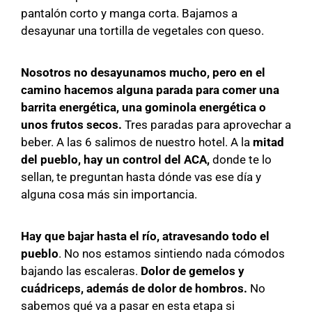
pantalón corto y manga corta. Bajamos a
desayunar una tortilla de vegetales con queso.
Nosotros no desayunamos mucho, pero en el
camino hacemos alguna parada para comer una
barrita energética, una gominola energética o
unos frutos secos.
Tres paradas para aprovechar a
beber. A las 6 salimos de nuestro hotel. A la
mitad
del pueblo, hay un control del ACA,
donde te lo
sellan, te preguntan hasta dónde vas ese día y
alguna cosa más sin importancia.
Hay que bajar hasta el río, atravesando todo el
pueblo
. No nos estamos sintiendo nada cómodos
bajando las escaleras.
Dolor de gemelos y
cuádriceps, además de dolor de hombros.
No
sabemos qué va a pasar en esta etapa si