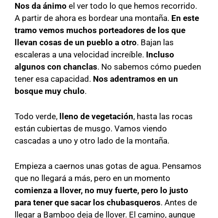
Nos da ánimo
el ver todo lo que hemos recorrido.
A partir de ahora es bordear una montaña.
En este
tramo vemos muchos porteadores de los que
llevan cosas de un pueblo a otro
. Bajan las
escaleras a una velocidad increíble.
Incluso
algunos con chanclas
. No sabemos cómo pueden
tener esa capacidad.
Nos adentramos en un
bosque muy chulo
.
Todo verde,
lleno de vegetación
, hasta las rocas
están cubiertas de musgo. Vamos viendo
cascadas a uno y otro lado de la montaña.
Empieza a caernos unas gotas de agua. Pensamos
que no llegará a más, pero en un momento
comienza a llover,
no muy fuerte, pero lo justo
para tener que sacar los chubasqueros
. Antes de
llegar a Bamboo deja de llover. El camino, aunque