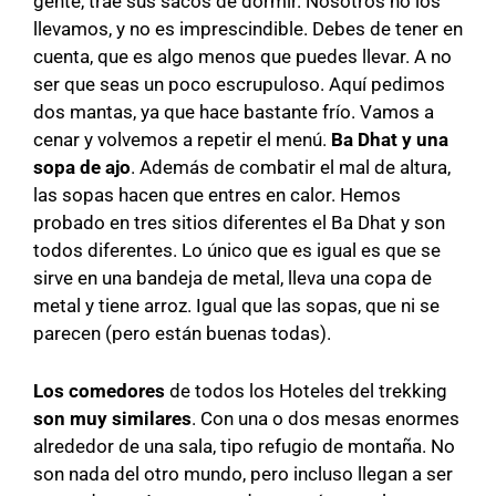
gente, trae sus sacos de dormir. Nosotros no los
llevamos, y no es imprescindible. Debes de tener en
cuenta, que es algo menos que puedes llevar. A no
ser que seas un poco escrupuloso. Aquí pedimos
dos mantas, ya que hace bastante frío. Vamos a
cenar y volvemos a repetir el menú.
Ba Dhat y una
sopa de ajo
. Además de combatir el mal de altura,
las sopas hacen que entres en calor. Hemos
probado en tres sitios diferentes el Ba Dhat y son
todos diferentes. Lo único que es igual es que se
sirve en una bandeja de metal, lleva una copa de
metal y tiene arroz. Igual que las sopas, que ni se
parecen (pero están buenas todas).
Los comedores
de todos los Hoteles del trekking
son muy similares
. Con una o dos mesas enormes
alrededor de una sala, tipo refugio de montaña. No
son nada del otro mundo, pero incluso llegan a ser